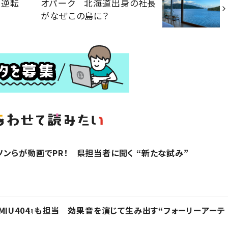
“逆転
オパーク 北海道出身の社長
がなぜこの島に？
ンらが動画でPR！ 県担当者に聞く “新たな試み”
』、『MIU404』も担当 効果音を演じて生み出す“フォーリーアーテ