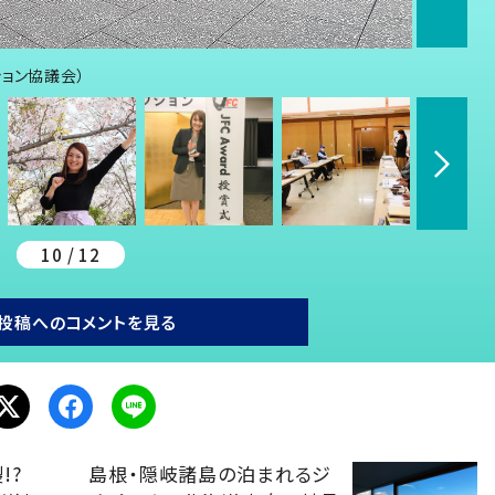
ョン協議会）
10 / 12
投稿へのコメントを見る
製!?
島根・隠岐諸島の泊まれるジ