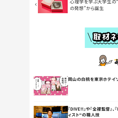
心理学を学ぶ大学生の
の発想”から誕生
岡山の白桃を東京ホテイソ
『DIVE!!』や『全裸監督
ィスト“の職人技