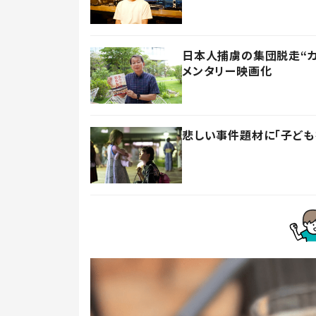
日本人捕虜の集団脱走“カ
メンタリー映画化
悲しい事件題材に「子ど