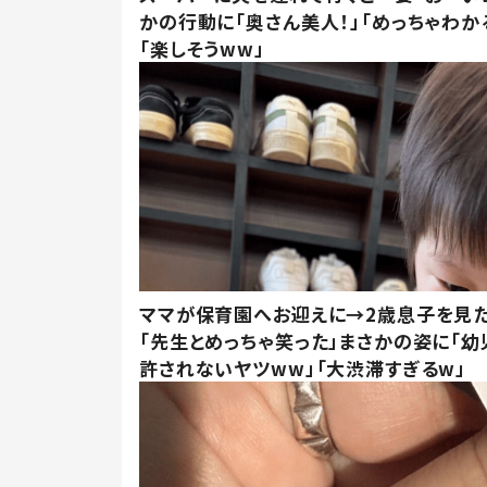
かの行動に「奥さん美人！」「めっちゃわか
「楽しそうww」
ママが保育園へお迎えに→2歳息子を見
「先生とめっちゃ笑った」まさかの姿に「幼
許されないヤツww」「大渋滞すぎるw」