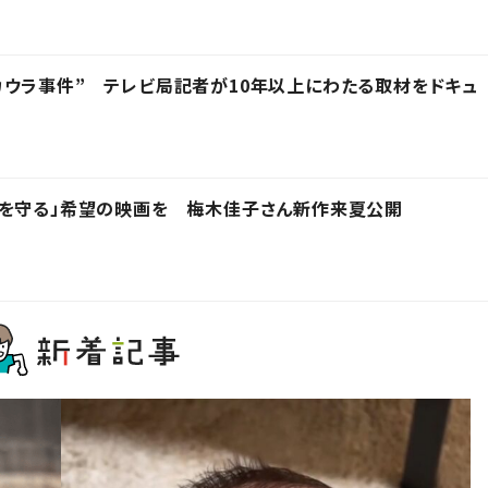
ウラ事件” テレビ局記者が10年以上にわたる取材をドキュ
もを守る」希望の映画を 梅木佳子さん新作来夏公開