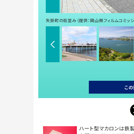
矢掛町の街並み（提供：岡山県フィルムコミッシ
この
ハート型マカロンは鉄