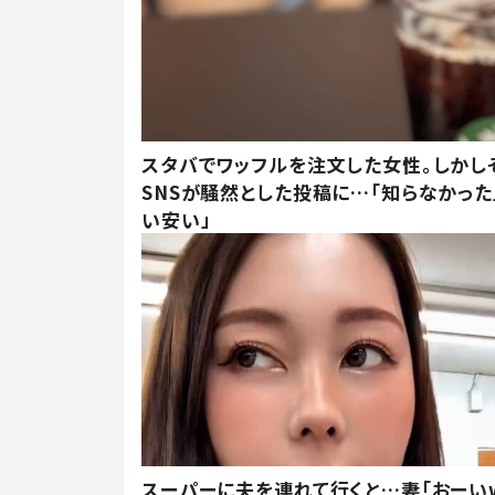
スタバでワッフルを注文した女性。しかし
SNSが騒然とした投稿に…「知らなかった
い安い」
スーパーに夫を連れて行くと…妻「おーい