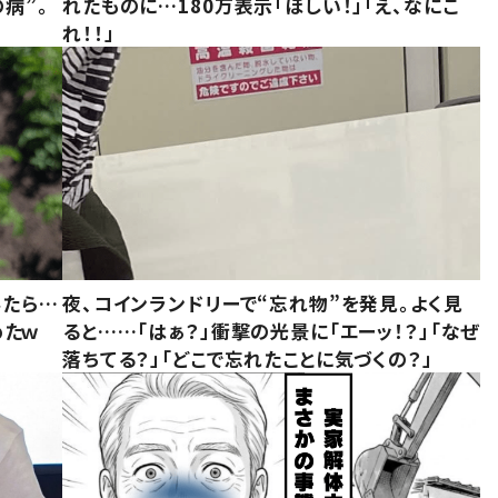
病”。
れたものに…180万表示「ほしい！」「え、なにこ
れ！！」
みたら…
夜、コインランドリーで“忘れ物”を発見。よく見
めたｗ
ると……「はぁ？」衝撃の光景に「エーッ！？」「なぜ
落ちてる？」「どこで忘れたことに気づくの？」