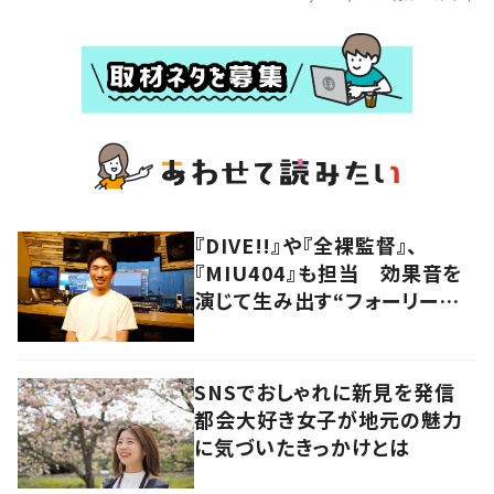
『DIVE!!』や『全裸監督』、
『MIU404』も担当 効果音を
演じて生み出す“フォーリーア
ーティスト“の職人技
SNSでおしゃれに新見を発信
都会大好き女子が地元の魅力
に気づいたきっかけとは