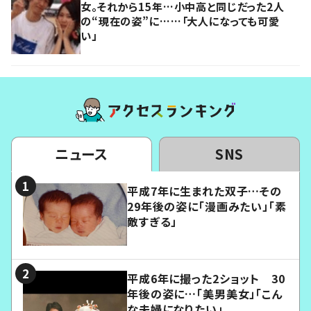
女。それから15年…小中高と同じだった2人
の“現在の姿”に……「大人になっても可愛
い」
ニュース
SNS
平成7年に生まれた双子…その
29年後の姿に「漫画みたい」「素
敵すぎる」
平成6年に撮った2ショット 30
年後の姿に…「美男美女」「こん
な夫婦になりたい」