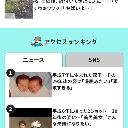
感。その後、近付いてきたモノに……「ぐ
ぅわぁッッッ」「やばいよ…」
ニュース
SNS
平成7年に生まれた双子…その
29年後の姿に「漫画みたい」「素
敵すぎる」
平成6年に撮った2ショット 30
年後の姿に…「美男美女」「こん
な夫婦になりたい」