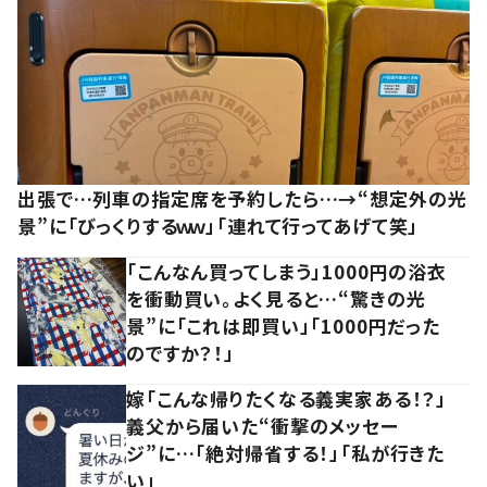
出張で…列車の指定席を予約したら…→“想定外の光
景”に「びっくりするｗｗ」「連れて行ってあげて笑」
「こんなん買ってしまう」1000円の浴衣
を衝動買い。よく見ると…“驚きの光
景”に「これは即買い」「1000円だった
のですか？！」
嫁「こんな帰りたくなる義実家ある！？」
義父から届いた“衝撃のメッセー
ジ”に…「絶対帰省する！」「私が行きた
い」