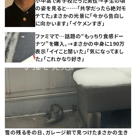
小中高で男子校だった男性→学生の頃
の姿を見ると……「共学だったら絶対モ
テてた」まさかの光景に「今から告白し
に向かいます」「イケメンすぎ」
ファミマで…話題の“もっちり食感ドー
ナツ”を購入。→まさかの中身に190万
表示「イイこと聞いた」「気になってまし
た」「これかなり好き」
雪の残る冬の日、ガレージ前で見つけたまさかの生き