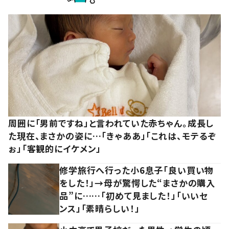
周囲に「男前ですね」と言われていた赤ちゃん。成長し
た現在、まさかの姿に…「きゃああ」「これは、モテるぞ
ぉ」「客観的にイケメン」
修学旅行へ行った小6息子「良い買い物
をした！」→母が驚愕した“まさかの購入
品”に……「初めて見ました！」「いいセ
ンス」「素晴らしい！」