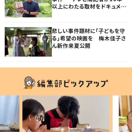
以上にわたる取材をドキュメン
タリー映画化
悲しい事件題材に「子どもを守
る」希望の映画を 梅木佳子さ
ん新作来夏公開