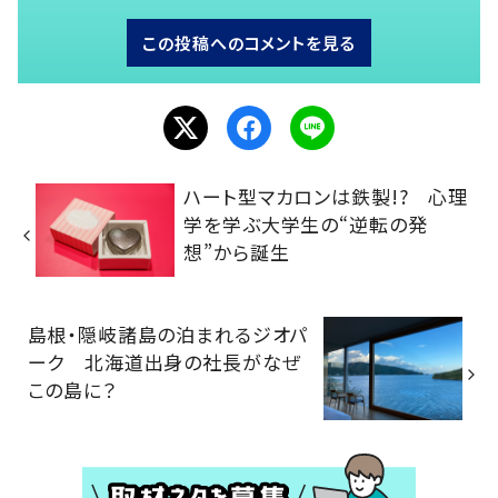
この投稿へのコメントを見る
ハート型マカロンは鉄製!? 心理
学を学ぶ大学生の“逆転の発
想”から誕生
島根・隠岐諸島の泊まれるジオパ
ーク 北海道出身の社長がなぜ
この島に？