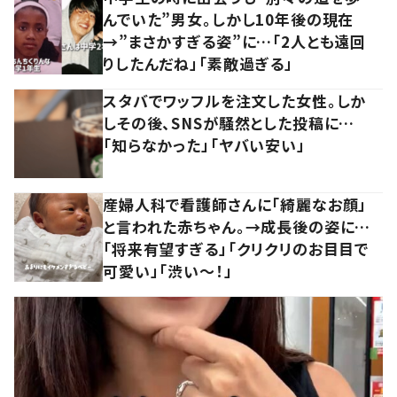
んでいた”男女。しかし10年後の現在
→”まさかすぎる姿”に…「2人とも遠回
りしたんだね」「素敵過ぎる」
スタバでワッフルを注文した女性。しか
しその後、SNSが騒然とした投稿に…
「知らなかった」「ヤバい安い」
産婦人科で看護師さんに「綺麗なお顔」
と言われた赤ちゃん。→成長後の姿に…
「将来有望すぎる」「クリクリのお目目で
可愛い」「渋い～！」