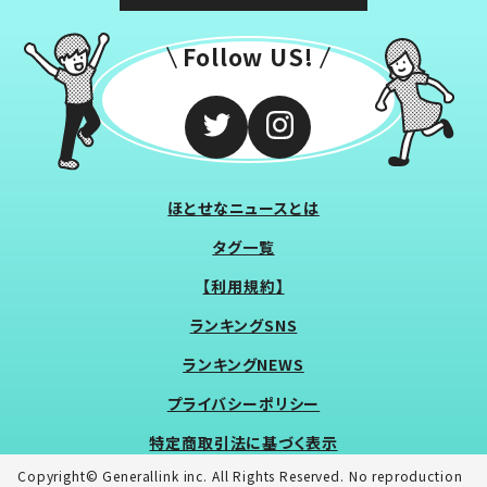
Follow US!
ほとせなニュースとは
タグ一覧
【利用規約】
ランキングSNS
ランキングNEWS
プライバシーポリシー
特定商取引法に基づく表示
Copyright© Generallink inc. All Rights Reserved. No reproduction