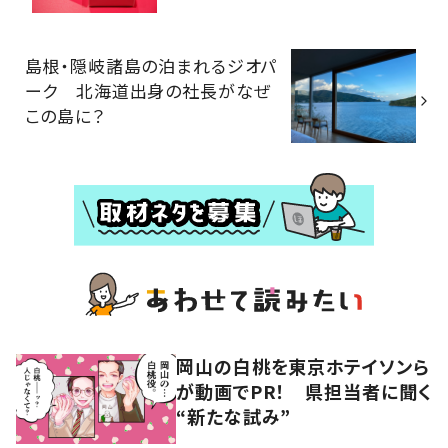
島根・隠岐諸島の泊まれるジオパ
ーク 北海道出身の社長がなぜ
この島に？
岡山の白桃を東京ホテイソンら
が動画でPR！ 県担当者に聞く
“新たな試み”