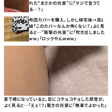
れた“まさかの光景”に「マジで言うて
る…？」
布団カバーを購入。しかし帰宅後→高1
娘「このカバーなんか怖くない？」よく見
ると…”衝撃の光景”に「吹き出しました
ww」「ロックやんwww」
家で横になっていると、足にコチョコチョした感覚が。
よく見ると…「えぇ！？」驚きの光景に「無事でよかった」