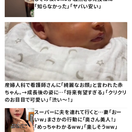
「知らなかった」「ヤバい安い」
産婦人科で看護師さんに「綺麗なお顔」と言われた赤
ちゃん。→成長後の姿に…「将来有望すぎる」「クリクリ
のお目目で可愛い」「渋い～！」
スーパーに夫を連れて行くと…妻「おー
いw」まさかの行動に「奥さん美人！」
「めっちゃわかるww」「楽しそうww」