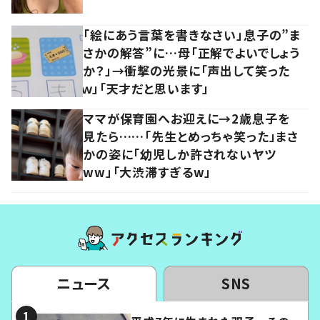
「絵にあう言葉を書きなさい」息子の”ま
さかの解答”に…母「正解でよいでしょう
か？」→衝撃の光景に「声出して笑った
ｗ」「天才だと思います」
ママが保育園へお迎えに→2歳息子を
見たら……「先生とめっちゃ笑った」まさ
かの姿に「幼児しか許されないヤツ
ww」「大渋滞すぎるw」
ニュース
SNS