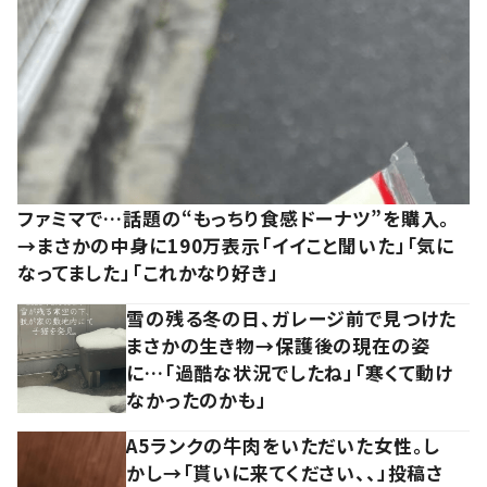
ファミマで…話題の“もっちり食感ドーナツ”を購入。
→まさかの中身に190万表示「イイこと聞いた」「気に
なってました」「これかなり好き」
雪の残る冬の日、ガレージ前で見つけた
まさかの生き物→保護後の現在の姿
に…「過酷な状況でしたね」「寒くて動け
なかったのかも」
A5ランクの牛肉をいただいた女性。し
かし→「貰いに来てください、、」投稿さ