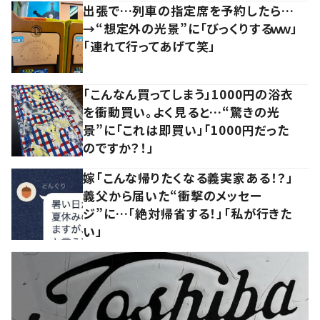
出張で…列車の指定席を予約したら…
→“想定外の光景”に「びっくりするｗｗ」
「連れて行ってあげて笑」
「こんなん買ってしまう」1000円の浴衣
を衝動買い。よく見ると…“驚きの光
景”に「これは即買い」「1000円だった
のですか？！」
嫁「こんな帰りたくなる義実家ある！？」
義父から届いた“衝撃のメッセー
ジ”に…「絶対帰省する！」「私が行きた
い」