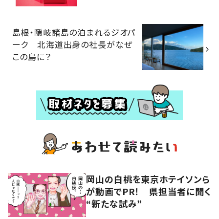
島根・隠岐諸島の泊まれるジオパ
ーク 北海道出身の社長がなぜ
この島に？
岡山の白桃を東京ホテイソンら
が動画でPR！ 県担当者に聞く
“新たな試み”