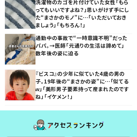
洗濯物のカゴを片付けていた女性「もら
ってもいいですよね？」思いがけず手にし
た“まさかのモノ”に…「いただいておき
ましょう」「もちろん！」
通勤中の事故で“一時意識不明”だった
パパ。→医師「元通りの生活は諦めて」
数年後の姿に迫る
『ビスコ』の少年に似ていた4歳の男の
子。19年後の“まさかの姿”に…「似てる
ｗ」「美形男子要素持って産まれたのです
ね」「イケメン！」