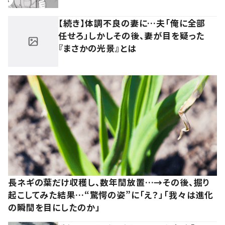
【続き】体調不良の妻に…夫「俺に全部
任せろ」しかしその後、妻が目を疑った
『まさかの光景』とは
長ネギの葉だけ収穫し、数年間放置…→その後、掘り
起こしてみた結果…“驚愕の姿”に「え？」「我々は進化
の瞬間を目にしたのか」