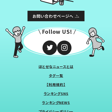
お問い合わせページへ
Follow US!
ほとせなニュースとは
タグ一覧
【利用規約】
ランキングSNS
ランキングNEWS
プライバシーポリシー