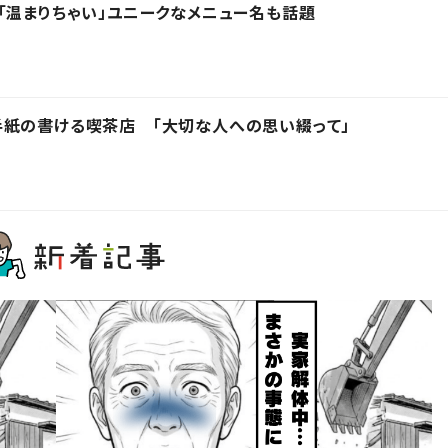
「温まりちゃい」ユニークなメニュー名も話題
手紙の書ける喫茶店 「大切な人への思い綴って」