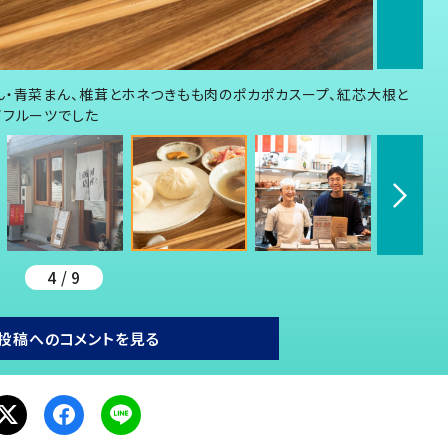
ん・青菜まん、椎茸とホネつきもも肉のポカポカスープ、紅芯大根と
イフルーツでした
4 / 9
投稿へのコメントを見る