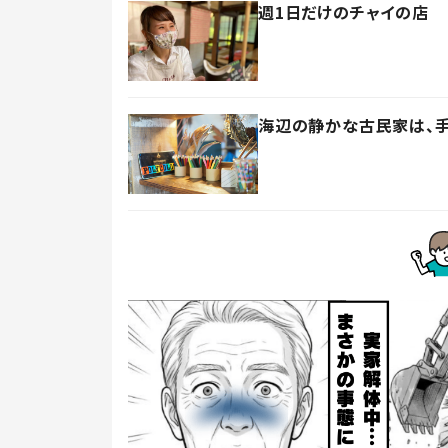
週1日だけのチャイの店 
海辺の静かな古民家は、