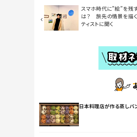
スマホ時代に”絵”を残
は？ 旅先の情景を描
ティストに聞く
日本料理店が作る蒸しパン