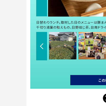
日替わりランチ。取材した日のメニューは豚ま
千切り湯葉の和えもの、日野焙じ茶、台南ドラ
この