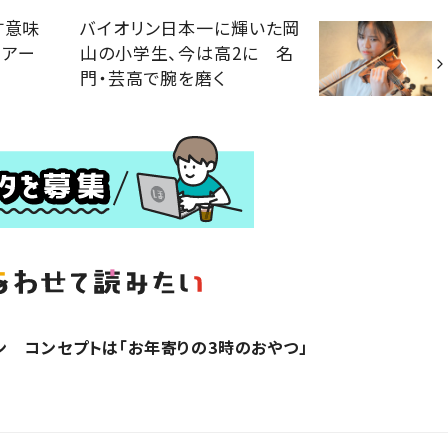
す意味
バイオリン日本一に輝いた岡
くアー
山の小学生、今は高2に 名
門・芸高で腕を磨く
 コンセプトは「お年寄りの3時のおやつ」