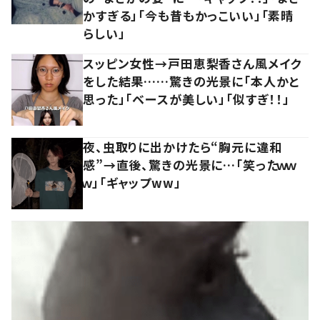
かすぎる」「今も昔もかっこいい」「素晴
らしい」
スッピン女性→戸田恵梨香さん風メイク
をした結果……驚きの光景に「本人かと
思った」「ベースが美しい」「似すぎ！！」
夜、虫取りに出かけたら“胸元に違和
感”→直後、驚きの光景に…「笑ったｗｗ
ｗ」「ギャップww」