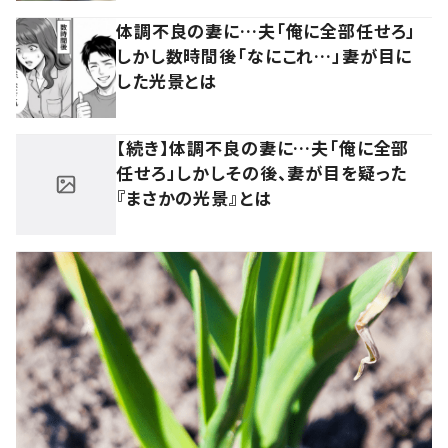
体調不良の妻に…夫「俺に全部任せろ」
しかし数時間後「なにこれ…」妻が目に
した光景とは
【続き】体調不良の妻に…夫「俺に全部
任せろ」しかしその後、妻が目を疑った
『まさかの光景』とは