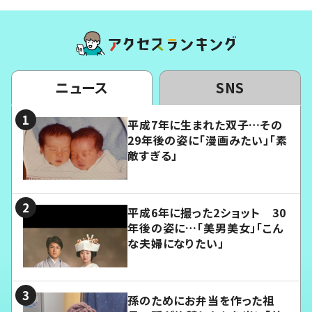
ニュース
SNS
平成7年に生まれた双子…その
29年後の姿に「漫画みたい」「素
敵すぎる」
平成6年に撮った2ショット 30
年後の姿に…「美男美女」「こん
な夫婦になりたい」
孫のためにお弁当を作った祖