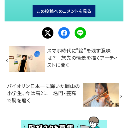
この投稿へのコメントを見る
スマホ時代に”絵”を残す意味
は？ 旅先の情景を描くアーティ
ストに聞く
バイオリン日本一に輝いた岡山の
小学生、今は高2に 名門・芸高
で腕を磨く