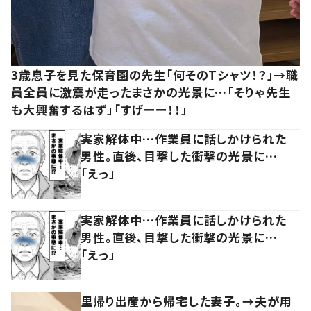
3歳息子を見た保育園の先生「何そのTシャツ！？」→職
員全員に激震が走ったまさかの光景に…「そりゃ先生
も大興奮するはず」「すげーー！！」
実家解体中…作業員に話しかけられた
男性。直後、目撃した衝撃の光景に…
「えっ」
実家解体中…作業員に話しかけられた
男性。直後、目撃した衝撃の光景に…
「えっ」
里帰り出産から帰宅した妻子。→夫が用