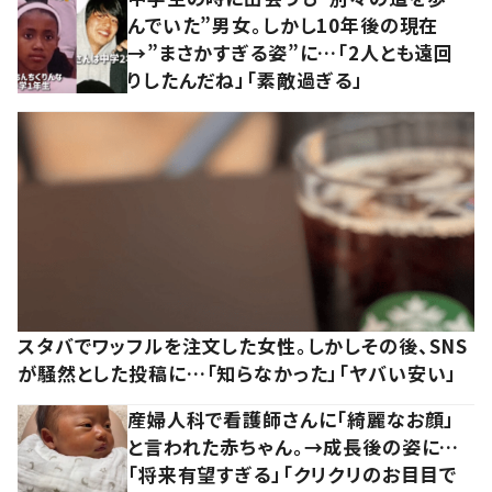
んでいた”男女。しかし10年後の現在
→”まさかすぎる姿”に…「2人とも遠回
りしたんだね」「素敵過ぎる」
スタバでワッフルを注文した女性。しかしその後、SNS
が騒然とした投稿に…「知らなかった」「ヤバい安い」
産婦人科で看護師さんに「綺麗なお顔」
と言われた赤ちゃん。→成長後の姿に…
「将来有望すぎる」「クリクリのお目目で