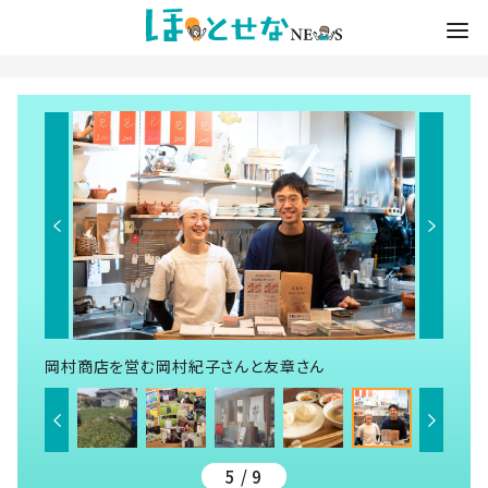
岡村商店を営む岡村紀子さんと友章さん
5 / 9