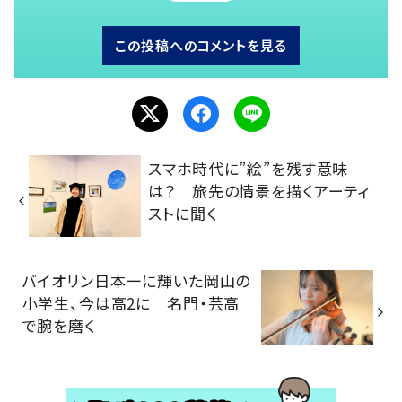
この投稿へのコメントを見る
スマホ時代に”絵”を残す意味
は？ 旅先の情景を描くアーティ
ストに聞く
バイオリン日本一に輝いた岡山の
小学生、今は高2に 名門・芸高
で腕を磨く