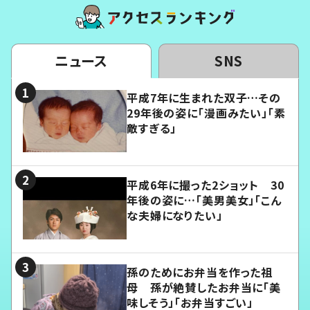
ニュース
SNS
平成7年に生まれた双子…その
29年後の姿に「漫画みたい」「素
敵すぎる」
平成6年に撮った2ショット 30
年後の姿に…「美男美女」「こん
な夫婦になりたい」
孫のためにお弁当を作った祖
母 孫が絶賛したお弁当に「美
味しそう」「お弁当すごい」