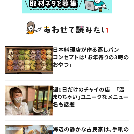
日本料理店が作る蒸しパン
コンセプトは「お年寄りの3時の
おやつ」
週1日だけのチャイの店 「温
まりちゃい」ユニークなメニュー
名も話題
海辺の静かな古民家は、手紙の