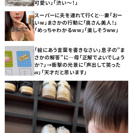
可愛い」「渋い～！」
スーパーに夫を連れて行くと…妻「おー
いw」まさかの行動に「奥さん美人！」
「めっちゃわかるww」「楽しそうww」
「絵にあう言葉を書きなさい」息子の”ま
さかの解答”に…母「正解でよいでしょう
か？」→衝撃の光景に「声出して笑った
ｗ」「天才だと思います」