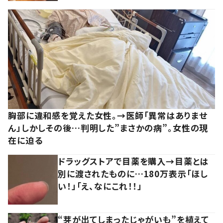
胸部に違和感を覚えた女性。→医師「異常はありませ
ん」しかしその後…判明した”まさかの病”。女性の現
在に迫る
ドラッグストアで目薬を購入→目薬とは
別に渡されたものに…180万表示「ほし
い！」「え、なにこれ！！」
“芽が出てしまったじゃがいも”を植えて