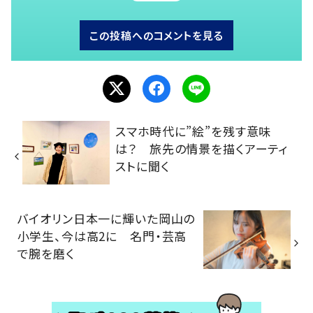
この投稿へのコメントを見る
スマホ時代に”絵”を残す意味
は？ 旅先の情景を描くアーティ
ストに聞く
バイオリン日本一に輝いた岡山の
小学生、今は高2に 名門・芸高
で腕を磨く