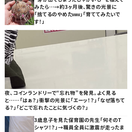
みたら…→約3ヶ月後、驚きの光景に
「捨てるのやめたｗｗ」「育ててみたいで
す！」
夜、コインランドリーで“忘れ物”を発見。よく見る
と……「はぁ？」衝撃の光景に「エーッ！？」「なぜ落ちて
る？」「どこで忘れたことに気づくの？」
3歳息子を見た保育園の先生「何そのT
シャツ！？」→職員全員に激震が走ったま