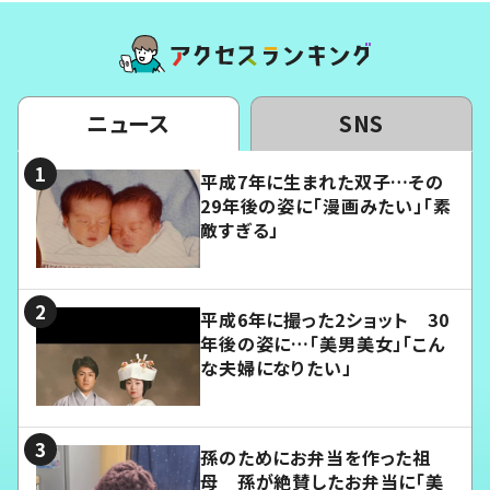
ニュース
SNS
平成7年に生まれた双子…その
29年後の姿に「漫画みたい」「素
敵すぎる」
平成6年に撮った2ショット 30
年後の姿に…「美男美女」「こん
な夫婦になりたい」
孫のためにお弁当を作った祖
母 孫が絶賛したお弁当に「美