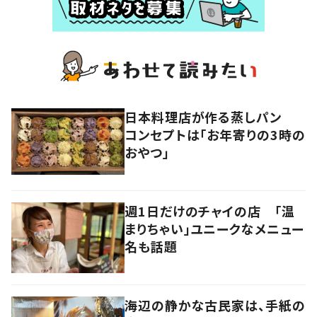
日本料理店が作る蒸しパン
コンセプトは「お年寄りの3時の
おやつ」
週1日だけのチャイの店 「温
まりちゃい」ユニークなメニュー
名も話題
海辺の静かな古民家は、手紙の