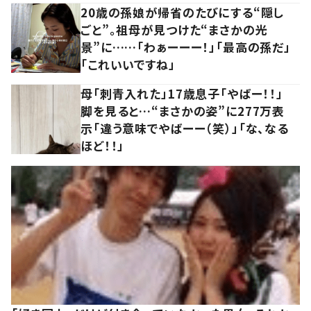
20歳の孫娘が帰省のたびにする“隠し
ごと”。祖母が見つけた“まさかの光
景”に……「わぁーーー！」「最高の孫だ」
「これいいですね」
母「刺青入れた」17歳息子「やばー！！」
脚を見ると…“まさかの姿”に277万表
示「違う意味でやばーー（笑）」「な、なる
ほど！！」