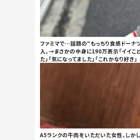
ファミマで…話題の“もっちり食感ドーナ
入。→まさかの中身に190万表示「イイこ
た」「気になってました」「これかなり好き」
A5ランクの牛肉をいただいた女性。しか