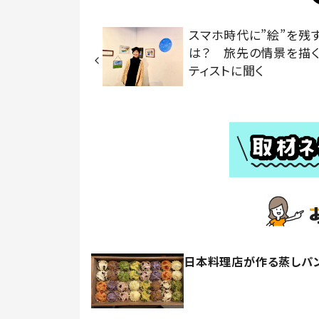
スマホ時代に”絵”を残
は？ 旅先の情景を描
ティストに聞く
日本料理店が作る蒸しパン