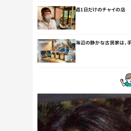
週1日だけのチャイの店 
海辺の静かな古民家は、