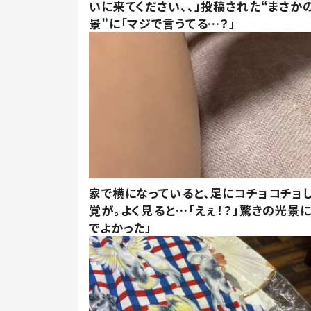
いに来てください、、」投稿された“まさか
景”に「マジで言うてる…？」
家で横になっていると、足にコチョコチョ
覚が。よく見ると…「えぇ！？」驚きの光景
でよかった」