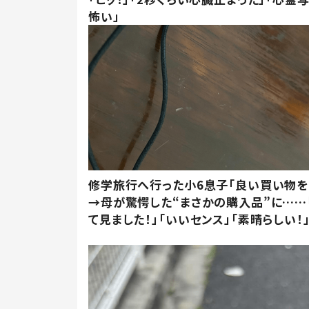
怖い」
修学旅行へ行った小6息子「良い買い物を
→母が驚愕した“まさかの購入品”に……
て見ました！」「いいセンス」「素晴らしい！