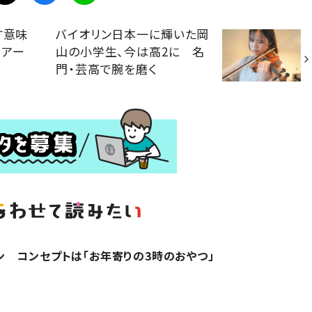
す意味
バイオリン日本一に輝いた岡
くアー
山の小学生、今は高2に 名
門・芸高で腕を磨く
 コンセプトは「お年寄りの3時のおやつ」