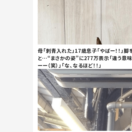
母「刺青入れた」17歳息子「やばー！！」脚
と…“まさかの姿”に277万表示「違う意
ーー（笑）」「な、なるほど！！」