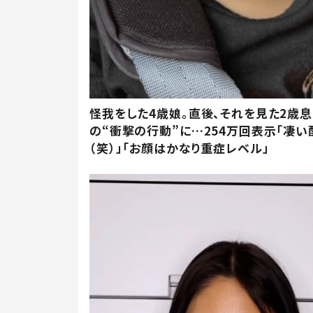
怪我をした4歳娘。直後、それを見た2歳
の“衝撃の行動”に…254万回表示「凄い
（笑）」「お顔はかなり重症レベル」