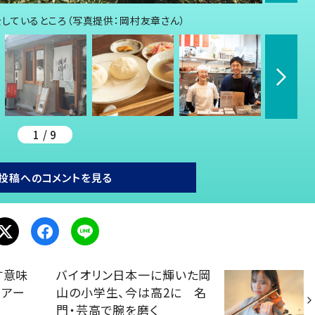
しているところ（写真提供：岡村友章さん）
1 / 9
投稿へのコメントを見る
す意味
バイオリン日本一に輝いた岡
くアー
山の小学生、今は高2に 名
門・芸高で腕を磨く