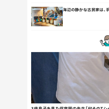
海辺の静かな古民家は、
3歳息子を見た保育園の先生「何そのTシ