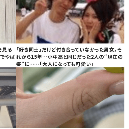
を見る
「好き同士」だけど付き合っていなかった男女。そ
味でやば
れから15年…小中高と同じだった2人の“現在の
姿”に……「大人になっても可愛い」