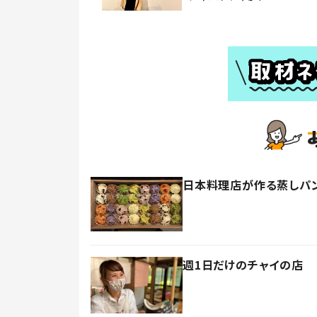
日本料理店が作る蒸しパン
週1日だけのチャイの店 