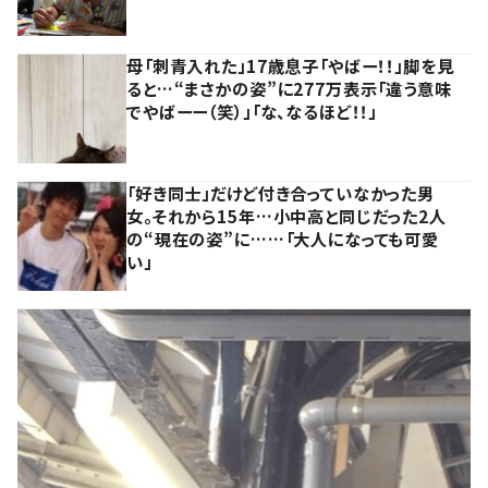
母「刺青入れた」17歳息子「やばー！！」脚を見
ると…“まさかの姿”に277万表示「違う意味
でやばーー（笑）」「な、なるほど！！」
「好き同士」だけど付き合っていなかった男
女。それから15年…小中高と同じだった2人
の“現在の姿”に……「大人になっても可愛
い」