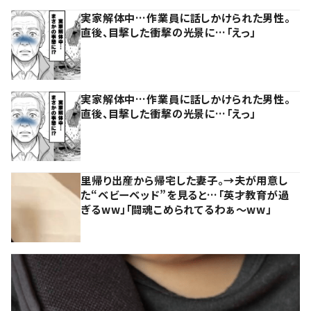
実家解体中…作業員に話しかけられた男性。
直後、目撃した衝撃の光景に…「えっ」
実家解体中…作業員に話しかけられた男性。
直後、目撃した衝撃の光景に…「えっ」
里帰り出産から帰宅した妻子。→夫が用意し
た“ベビーベッド”を見ると…「英才教育が過
ぎるww」「闘魂こめられてるわぁ～ww」