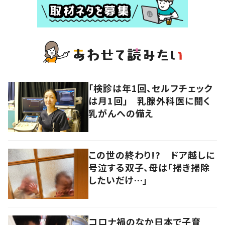
「検診は年1回、セルフチェック
は月1回」 乳腺外科医に聞く
乳がんへの備え
この世の終わり!? ドア越しに
号泣する双子、母は「掃き掃除
したいだけ…」
コロナ禍のなか日本で子育