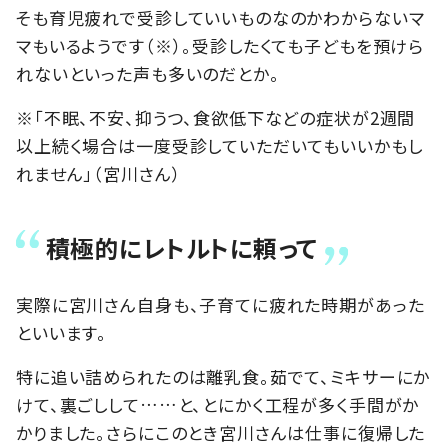
そも育児疲れで受診していいものなのかわからないマ
マもいるようです（※）。受診したくても子どもを預けら
れないといった声も多いのだとか。
※「不眠、不安、抑うつ、食欲低下などの症状が2週間
以上続く場合は一度受診していただいてもいいかもし
れません」（宮川さん）
積極的にレトルトに頼って
実際に宮川さん自身も、子育てに疲れた時期があった
といいます。
特に追い詰められたのは離乳食。茹でて、ミキサーにか
けて、裏ごしして……と、とにかく工程が多く手間がか
かりました。さらにこのとき宮川さんは仕事に復帰した