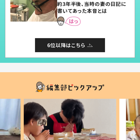
約3年半後、当時の妻の日記に
書いてあった本音とは
6位以降はこちら