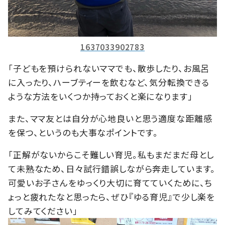
1637033902783
「子どもを預けられないママでも、散歩したり、お風呂
に入ったり、ハーブティーを飲むなど、気分転換できる
ような方法をいくつか持っておくと楽になります」
また、ママ友とは自分が心地良いと思う適度な距離感
を保つ、というのも大事なポイントです。
「正解がないからこそ難しい育児。私もまだまだ母とし
て未熟なため、日々試行錯誤しながら奔走しています。
可愛いお子さんをゆっくり大切に育てていくために、ち
ょっと疲れたなと思ったら、ぜひ『ゆる育児』で少し楽を
してみてください」