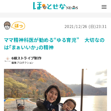
2021/12/26 (日)23:31
ママ精神科医が勧める“ゆる育児” 大切なの
は「まぁいいか」の精神
6線ストライプ制作
編集プロダクション