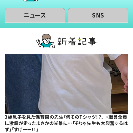
ニュース
SNS
3歳息子を見た保育園の先生「何そのTシャツ！？」→職員全員
に激震が走ったまさかの光景に…「そりゃ先生も大興奮するは
ず」「すげーー！！」