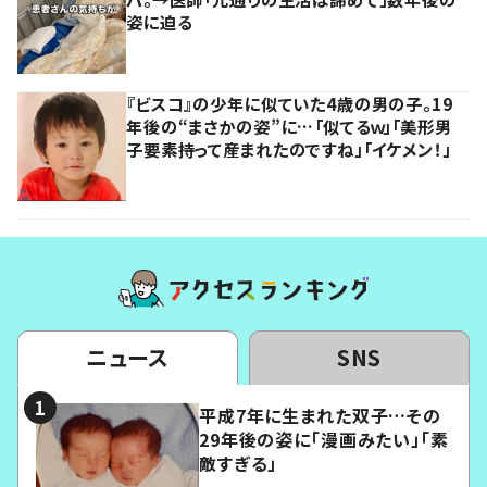
姿に迫る
『ビスコ』の少年に似ていた4歳の男の子。19
年後の“まさかの姿”に…「似てるｗ」「美形男
子要素持って産まれたのですね」「イケメン！」
ニュース
SNS
平成7年に生まれた双子…その
29年後の姿に「漫画みたい」「素
敵すぎる」