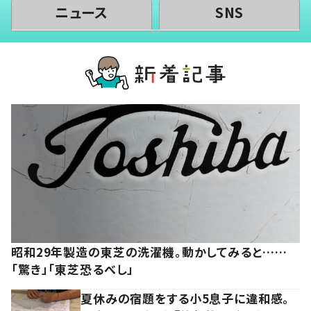
ニュース
SNS
昭和29年製造の東芝の洗濯機。動かしてみると……
「驚き」「東芝恐るべし」
夏休みの宿題をする小5息子に違和感。