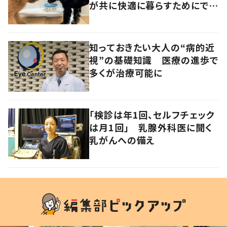
が共に快適に暮らすためにでき
ること
知っておきたい大人の“病的近
視”の基礎知識 医療の進歩で
多くが治療可能に
「検診は年1回、セルフチェック
は月1回」 乳腺外科医に聞く
乳がんへの備え