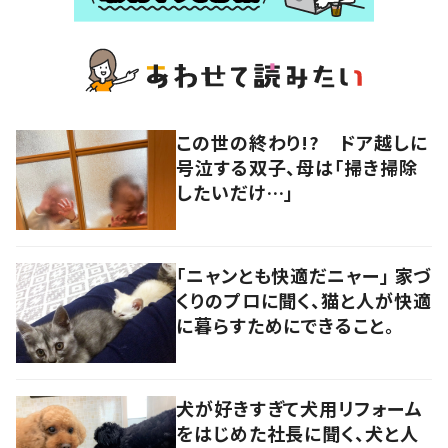
この世の終わり!? ドア越しに
号泣する双子、母は「掃き掃除
したいだけ…」
「ニャンとも快適だニャー」 家づ
くりのプロに聞く、猫と人が快適
に暮らすためにできること。
犬が好きすぎて犬用リフォーム
をはじめた社長に聞く、犬と人