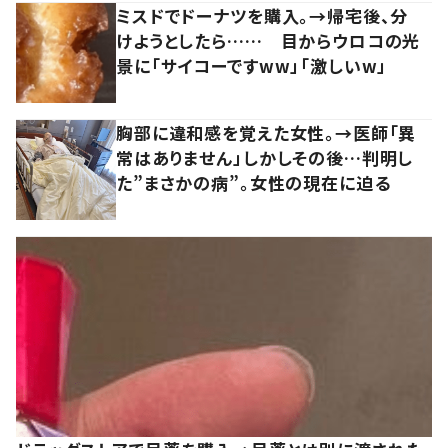
ミスドでドーナツを購入。→帰宅後、分
けようとしたら…… 目からウロコの光
景に「サイコーですww」「激しいw」
胸部に違和感を覚えた女性。→医師「異
常はありません」しかしその後…判明し
た”まさかの病”。女性の現在に迫る