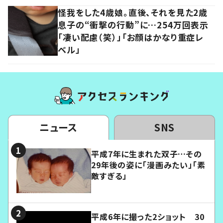
怪我をした4歳娘。直後、それを見た2歳
息子の“衝撃の行動”に…254万回表示
「凄い配慮（笑）」「お顔はかなり重症レ
ベル」
ニュース
SNS
平成7年に生まれた双子…その
29年後の姿に「漫画みたい」「素
敵すぎる」
平成6年に撮った2ショット 30