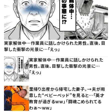
実家解体中…作業員に話しかけられた男性。直後、目
撃した衝撃の光景に…「えっ」
実家解体中…作業員に話しかけられた
男性。直後、目撃した衝撃の光景に…
「えっ」
里帰り出産から帰宅した妻子。→夫が用
意した“ベビーベッド”を見ると…「英才
教育が過ぎるww」「闘魂こめられてる
わぁ～ww」