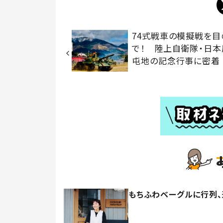
74式戦車の模擬戦を目
で！ 陸上自衛隊・日本
屯地の記念行事に密着
もちふわベーグルに行列、