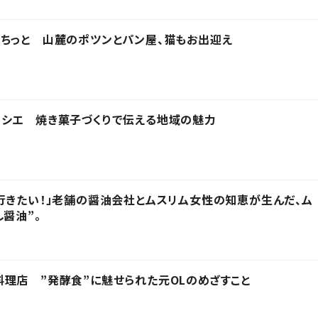
ちっと 山麓のポツンとパン屋、猫もお出迎え
ィシエ 焼き菓子づくりで伝える地域の魅力
行きたい！」老舗の醤油会社とムスリム女性の知恵が生んだ、ム
醤油”。
理店 ”発酵食”に魅せられた元OLのめざすこと