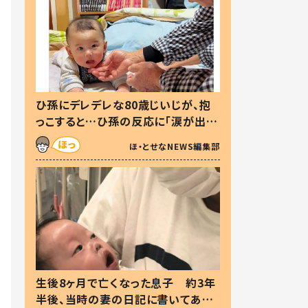
ひ孫にデレデレな80歳じいじが、抱
っこすると…ひ孫の反応に「涙が出ま
した」「可愛くて仕方ない」
ほ・とせなNEWS編集部
生後8ヶ月で亡くなった息子 約3年
半後、当時の妻の日記に書いてあっ