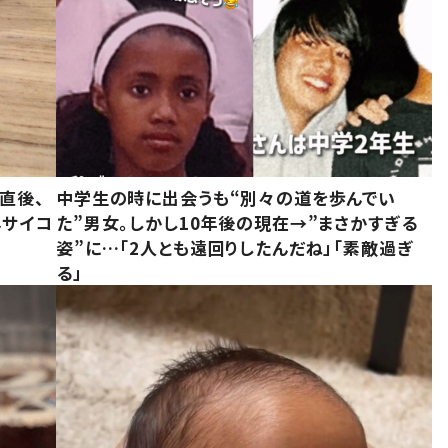
直後、
中学生の時に出会うも“別々の道を歩んでい
んサイコ
た”男女。しかし10年後の現在→”まさかすぎる
姿”に…「2人とも遠回りしたんだね」「素敵過ぎ
る」