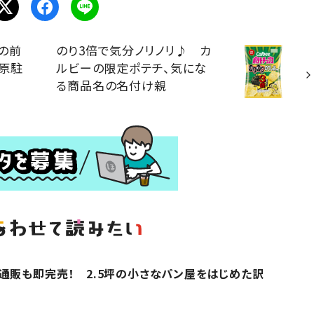
の前
のり3倍で気分ノリノリ♪ カ
原駐
ルビーの限定ポテチ、気にな
る商品名の名付け親
通販も即完売！ 2.5坪の小さなパン屋をはじめた訳