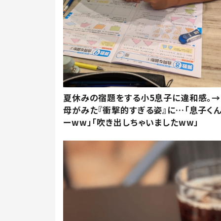
夏休みの宿題をする小5息子に違和感。→
母がみた『衝撃的すぎる姿』に…「息子く
ーww」「吹き出しちゃいましたww」