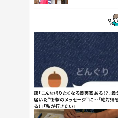
嫁「こんな帰りたくなる義実家ある！？」義
届いた“衝撃のメッセージ”に…「絶対帰
る！」「私が行きたい」