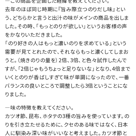
―この商品を企画した経緯を教えてください。
去年のほぼ同じ時期に『旨み際立つのりだし味』とい
う、どちらかと言うと出汁の味がメインの商品を出しま
した。その時、「もっとのりが欲しい」というお客様の声
をかなりいただきました。
「のり好きの人はもっと濃いのりを求めている」という
需要が見てとれたので、それならもっと濃くしてしまお
うと。（焼きのりの量を）2倍、3倍、と色々試作したんで
すが、「2倍じゃもうちょっと足りないな」となり、4倍まで
いくとのりが香ばしすぎて味が単調になったので、一番
バランスの良いところで調整したら3倍ということにな
りました。
―味の特徴を教えてください。
カツオ節、昆布、ホタテの3種の旨みを使っています。の
りを引き立たせるために、クセのある味ではなく、日本
人に馴染み深い味がいいなと考えました。カツオ節と