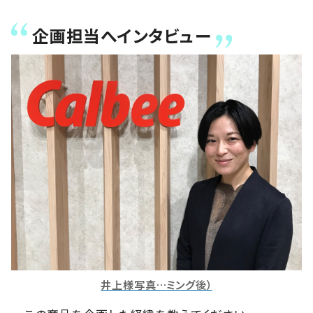
企画担当へインタビュー
井上様写真…ミング後）