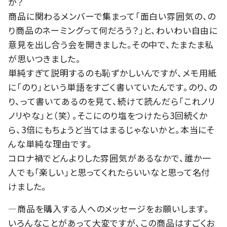
か？
商品に関わるメンバーで集まって「面白い雰囲気の、の
り商品のネーミングって何だろう？」と、わいわい自由に
意見を出し合う会を開きました。その中で、たまたま私
が思いつきました。
単純すぎて説明するのも恥ずかしいんですが、メモ用紙
に「のり」という単語をすごく書いていたんです。のり、の
り、って書いてあるのを見て、続けて読んだら「これノリ
ノリやな」と（笑）。そこにのり塩をつけたら3回続くか
ら、3倍にもちょうど当てはまるじゃないかと。本当にそ
んな単純な理由です。
コロナ禍でどんよりした雰囲気があるなかで、誰か一
人でも「楽しい」と思ってくれたらいいなと思って名付
けました。
―商品を購入する人へのメッセージをお願いします。
いろんなことがあって大変ですが、この商品はすごくお