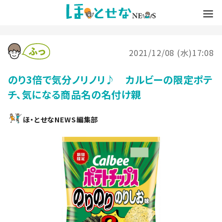
2021/12/08 (水)17:08
のり3倍で気分ノリノリ♪ カルビーの限定ポテ
チ、気になる商品名の名付け親
ほ・とせなNEWS編集部