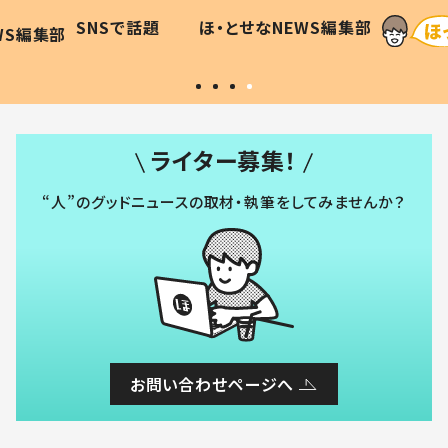
 #令和の親
「涙が出ました」「可愛くて仕方な
せなNEWS編集部
ほ・とせなNEWS編集部
い」
ライター募集！
“人”のグッドニュースの取材・執筆をしてみませんか？
お問い合わせページへ