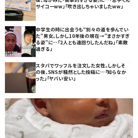
サイコーww」「吹き出しちゃいましたww」
中学生の時に出会うも“別々の道を歩んでい
た”男女。しかし10年後の現在→”まさかすぎ
る姿”に…「2人とも遠回りしたんだね」「素敵
過ぎる」
スタバでワッフルを注文した女性。しかしそ
の後、SNSが騒然とした投稿に…「知らなか
った」「ヤバい安い」