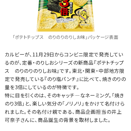
「ポテトチップス のりのりのりしお味」パッケージ表面
カルビーが、11月29日からコンビニ限定で発売してい
るのが、定番・のりしおシリーズの新商品『ポテトチップ
ス のりのりのりしお味』です。東北・関東・中部地方限
定で発売している『のり塩パンチ』に比べて、焼きのりの
量を3倍にしているのが特徴です。
特に目を引くのは、そのキャッチ―なネーミング。「焼き
のり3倍」と、楽しい気分の「ノリノリ」をかけて名付けら
れました。その名付け親である、商品企画担当の井上
可奈子さんに、商品誕生の背景を取材しました。