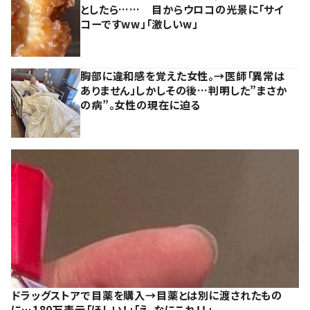
としたら…… 目からウロコの光景に「サイ
コーですww」「激しいw」
胸部に違和感を覚えた女性。→医師「異常は
ありません」しかしその後…判明した”まさか
の病”。女性の現在に迫る
ドラッグストアで目薬を購入→目薬とは別に渡されたもの
に…180万表示「ほしい！」「え、なにこれ！！」