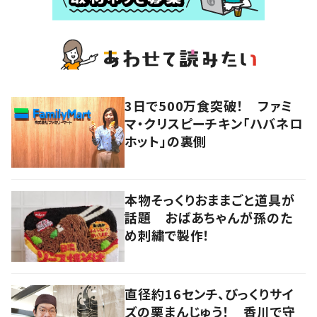
3日で500万食突破！ ファミ
マ・クリスピーチキン「ハバネロ
ホット」の裏側
本物そっくりおままごと道具が
話題 おばあちゃんが孫のた
め刺繍で製作！
直径約16センチ、びっくりサイ
ズの栗まんじゅう！ 香川で守