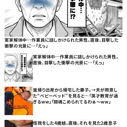
実家解体中…作業員に話しかけられた男性。直後、目撃した
衝撃の光景に…「えっ」
実家解体中…作業員に話しかけられた男性。
直後、目撃した衝撃の光景に…「えっ」
里帰り出産から帰宅した妻子。→夫が用意し
た“ベビーベッド”を見ると…「英才教育が過
ぎるww」「闘魂こめられてるわぁ～ww」
怪我をした4歳娘。直後、それを見た2歳息子