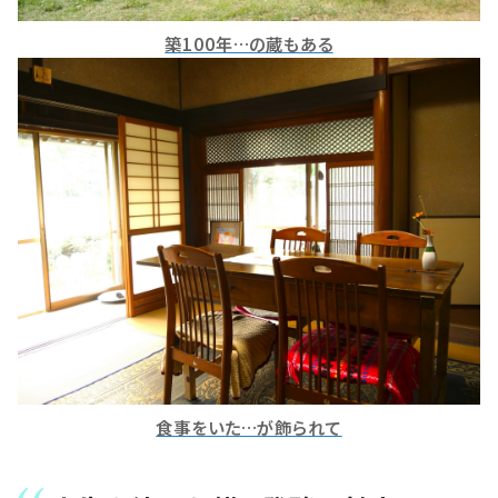
築100年…の蔵もある
食事をいた…が飾られて