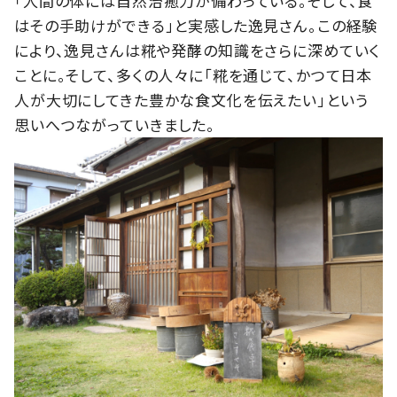
「人間の体には自然治癒力が備わっている。そして、食
はその手助けができる」と実感した逸見さん。この経験
により、逸見さんは糀や発酵の知識をさらに深めていく
ことに。そして、多くの人々に「糀を通じて、かつて日本
人が大切にしてきた豊かな食文化を伝えたい」という
思いへつながっていきました。