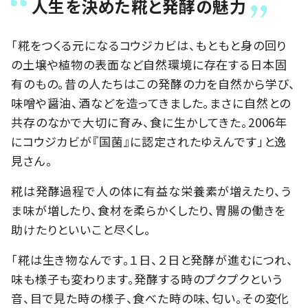
人生を決めた糀と発酵の魅力
「糀をつくる元になるコウジカビは、もともと身の回り
の土壌や植物の表面など自然環境に存在する日本固
有のもの。昔の人たちはこの発酵の力を自然から学び、
味噌や醤油、酒などを造ってきました。まさに自然との
共存のなかで大切に育み、食に生かしてきた。2006年
にコウジカビが『国菌』に認定されたゆえんです」と逸
見さん。
糀は発酵過程で人の体に有益な栄養素が増えたり、う
ま味が増したり、食材を柔らかくしたり、胃腸の働きを
助けたりといいこと尽くし。
「糀は生き物なんです。１日、２日と発酵が進むにつれ、
味も様子も変わります。発酵する時のプクプクという
音、目で見た時の様子、食べた時の味、匂い。その変化