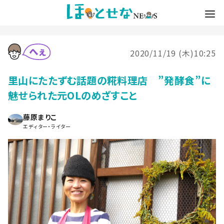
2020/11/19 (木)10:25
里山にたたずむ話題の糀料理店 ”発酵食”に
魅せられた元OLのめざすこと
藤原まりこ
エディター・ライター