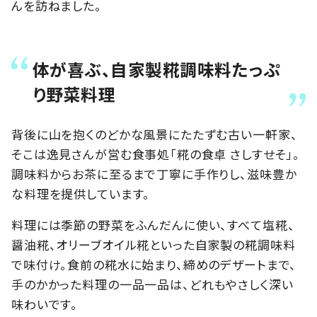
んを訪ねました。
体が喜ぶ、自家製糀調味料たっぷ
り野菜料理
背後に山を抱くのどかな風景にたたずむ古い一軒家、
そこは逸見さんが営む食事処「糀の食卓 さしすせそ」。
調味料からお茶に至るまで丁寧に手作りし、滋味豊か
な料理を提供しています。
料理には季節の野菜をふんだんに使い、すべて塩糀、
醤油糀、オリーブオイル糀といった自家製の糀調味料
で味付け。食前の糀水に始まり、締めのデザートまで、
手のかかった料理の一品一品は、どれもやさしく深い
味わいです。