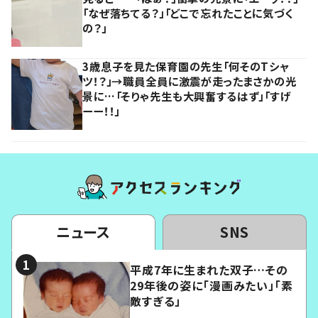
「なぜ落ちてる？」「どこで忘れたことに気づく
の？」
3歳息子を見た保育園の先生「何そのTシャ
ツ！？」→職員全員に激震が走ったまさかの光
景に…「そりゃ先生も大興奮するはず」「すげ
ーー！！」
ニュース
SNS
平成7年に生まれた双子…その
29年後の姿に「漫画みたい」「素
敵すぎる」