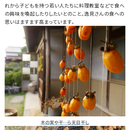
れから子どもを持つ若い人たちに料理教室などで食へ
の興味を喚起したりしたいとのこと。逸見さんの食への
思いはますます高まっています。
木の実や干…ら天日干し