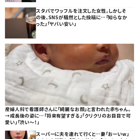
スタバでワッフルを注文した女性。しかしそ
の後、SNSが騒然とした投稿に…「知らなか
った」「ヤバい安い」
産婦人科で看護師さんに「綺麗なお顔」と言われた赤ちゃん。
→成長後の姿に…「将来有望すぎる」「クリクリのお目目で可
愛い」「渋い～！」
スーパーに夫を連れて行くと…妻「おーいw」