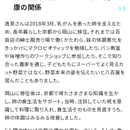
康の関係
逸見さんは2018年3月、乳がんを患った姉を支えるた
め、長年暮らした京都から岡山に移住。それまでは百
貨店の紳士服売り場で働くかたわら、妹の体調悪化を
きっかけにマクロビオティックを勉強したり、パン教室
や味噌作りのワークショップに参加したり。そこで知り
合った農家を通じ、子どもたちにスーパーでよく見るカ
ット野菜ではなく、野菜本来の姿を伝えたいと八百屋を
営んだこともありました。
岡山に移住後は、京都で得たさまざまな知識を生か
し、姉の食生活をサポート。当時、注目していた糀を意
識して料理に取り入れ、食生活そのものを見直すうち、
姉の体調はみるみる改善しました。