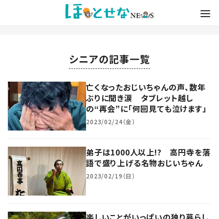
シニアの記事一覧
亡くなったおじいちゃんの声、数年
ぶりに聞き涙 タブレット越し
の“再会”に「何回見ても泣けます」
2023/02/24（金）
弟子は1000人以上!? 高円寺を落
語で盛り上げる名物おじいちゃん
2023/02/19（日）
楽しいことがいっぱいの独り暮らし