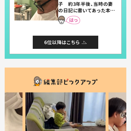
子 約3年半後、当時の妻
の日記に書いてあった本音
とは
6位以降はこちら