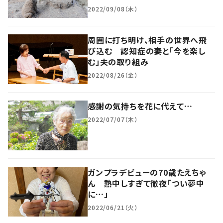
2022/09/08（木）
周囲に打ち明け、相手の世界へ飛
び込む 認知症の妻と「今を楽し
む」夫の取り組み
2022/08/26（金）
感謝の気持ちを花に代えて…
2022/07/07（木）
ガンプラデビューの70歳たえちゃ
ん 熱中しすぎて徹夜「つい夢中
に…」
2022/06/21（火）