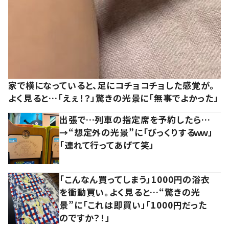
家で横になっていると、足にコチョコチョした感覚が。
よく見ると…「えぇ！？」驚きの光景に「無事でよかった」
出張で…列車の指定席を予約したら…
→“想定外の光景”に「びっくりするｗｗ」
「連れて行ってあげて笑」
「こんなん買ってしまう」1000円の浴衣
を衝動買い。よく見ると…“驚きの光
景”に「これは即買い」「1000円だった
のですか？！」