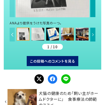
ANAより提供をうけた写真の一つ。
1 / 10
この投稿へのコメントを見る
犬猫の健康のため「飼い主がホー
ムドクターに」 食事療法の師範
のススメ