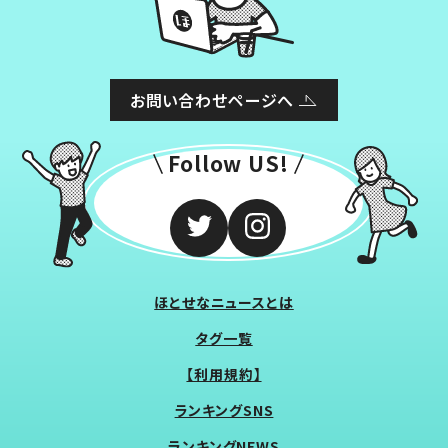
お問い合わせページへ
Follow US!
ほとせなニュースとは
タグ一覧
【利用規約】
ランキングSNS
ランキングNEWS