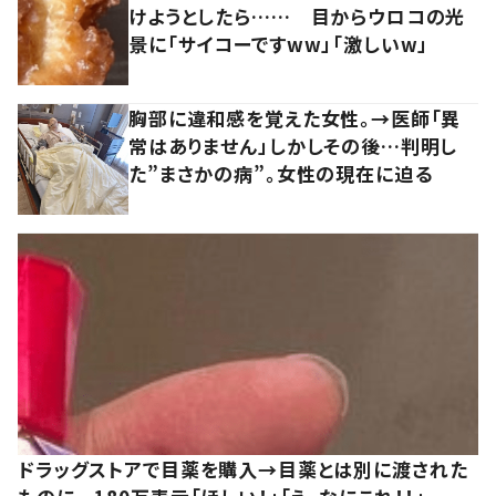
けようとしたら…… 目からウロコの光
景に「サイコーですww」「激しいw」
胸部に違和感を覚えた女性。→医師「異
常はありません」しかしその後…判明し
た”まさかの病”。女性の現在に迫る
ドラッグストアで目薬を購入→目薬とは別に渡された