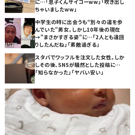
に…「息子くんサイコーww」「吹き出し
ちゃいましたww」
中学生の時に出会うも“別々の道を歩
んでいた”男女。しかし10年後の現在
→”まさかすぎる姿”に…「2人とも遠回
りしたんだね」「素敵過ぎる」
スタバでワッフルを注文した女性。しか
しその後、SNSが騒然とした投稿に…
「知らなかった」「ヤバい安い」