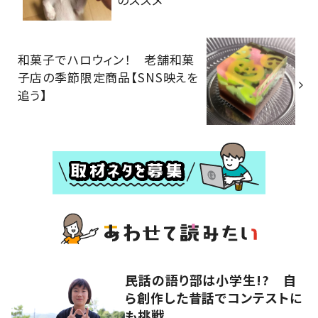
和菓子でハロウィン！ 老舗和菓
子店の季節限定商品【SNS映えを
追う】
民話の語り部は小学生!? 自
ら創作した昔話でコンテストに
も挑戦