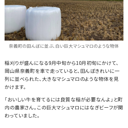
奈義町の田んぼに並ぶ、白い巨大マシュマロのような物体
稲刈りが盛んになる9月中旬から10月初旬にかけて、
岡山県奈義町を車で走っていると、田んぼきれいに一
列に並べられた、大きなマシュマロのような物体を見
かけます。
「おいしい牛を育てるには良質な稲が必要なんよ」と町
内の農家さん。この巨大マシュマロにはなぎビーフが関
わっていました。