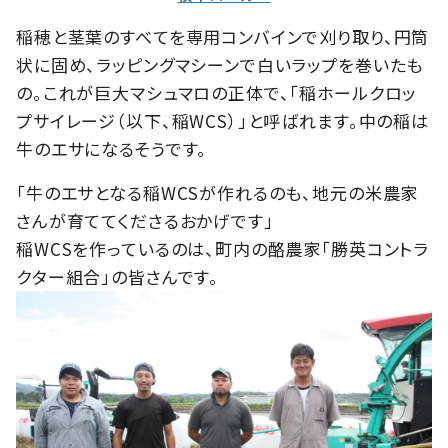
稲穂と茎葉のすべてを専用コンバインで刈り取り、円筒
状に固め、ラッピングマシーンで白いラップを巻いたも
の。これが巨大マシュマロの正体で、「稲ホールクロッ
プサイレージ（以下、稲WCS）」と呼ばれます。中の稲は
牛のエサになるそうです。
「牛のエサとなる稲WCSが作れるのも、地元の米農家
さんが育ててくださるおかげです」
稲WCSを作っているのは、町内の酪農家「勝英コントラ
クター組合」の皆さんです。