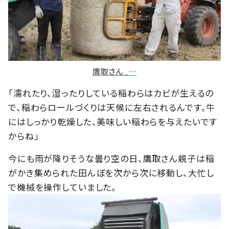
鷹取さん_…
「濡れたり、湿ったりしている稲わらはカビが生えるの
で、稲わらロールづくりは天候に左右されるんです。牛
にはしっかり乾燥した、美味しい稲わらを与えたいです
からね」
今にも雨が降りそうな曇り空の日、鷹取さん親子は稲
がかき集められた田んぼを次から次に移動し、大忙し
で機械を操作していました。