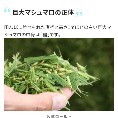
巨大マシュマロの正体
田んぼに並べられた直径と高さ1mほどの白い巨大マ
シュマロの中身は「稲」です。
牧草ロール…