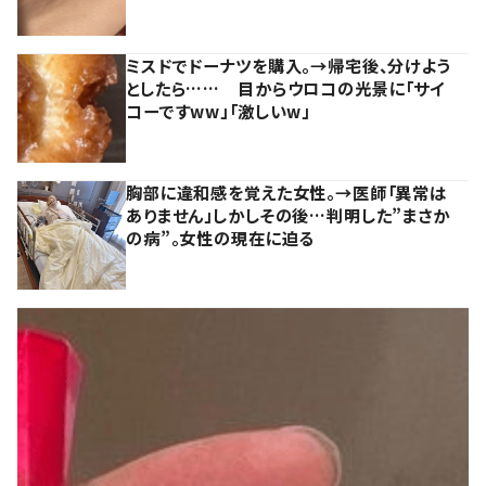
ミスドでドーナツを購入。→帰宅後、分けよう
としたら…… 目からウロコの光景に「サイ
コーですww」「激しいw」
胸部に違和感を覚えた女性。→医師「異常は
ありません」しかしその後…判明した”まさか
の病”。女性の現在に迫る