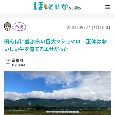
2021/09/27 (月)16:01
田んぼに並ぶ白い巨大マシュマロ 正体はお
いしい牛を育てるエサだった
奈義町
地方自治体