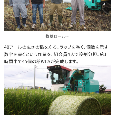
牧草ロール…
40アールの広さの稲を刈る、ラップを巻く、個数を示す
数字を書くという作業を、組合員4人で役割分担。約1
時間半で45個の稲WCSが完成します。