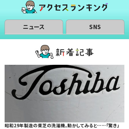
ニュース
SNS
昭和29年製造の東芝の洗濯機。動かしてみると……「驚き」