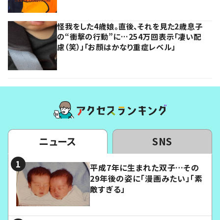
怪我をした4歳娘。直後、それを見た2歳息子
の“衝撃の行動”に…254万回表示「凄い配
慮（笑）」「お顔はかなり重症レベル」
ニュース
SNS
平成7年に生まれた双子…その
29年後の姿に「漫画みたい」「素
敵すぎる」