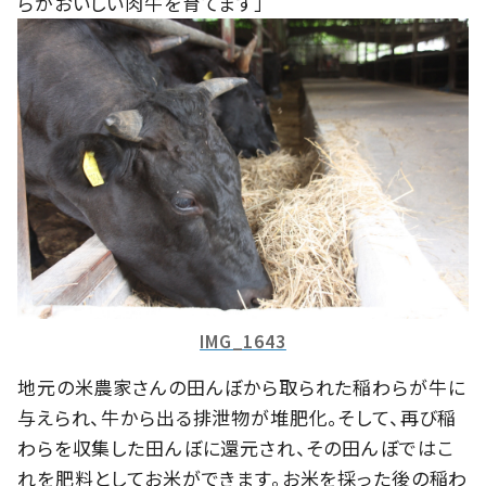
らがおいしい肉牛を育てます」
IMG_1643
地元の米農家さんの田んぼから取られた稲わらが牛に
与えられ、牛から出る排泄物が堆肥化。そして、再び稲
わらを収集した田んぼに還元され、その田んぼではこ
れを肥料としてお米ができます。お米を採った後の稲わ