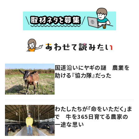
国道沿いにヤギの謎 農業を
助ける『協力隊』だった
わたしたちが「命をいただく」ま
で 牛を365日育てる農家の
一途な思い