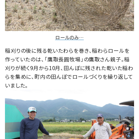
ロールのみ…
稲刈りの後に残る乾いたわらを巻き、稲わらロールを
作っていたのは、「鷹取長圓牧場」の鷹取さん親子。稲
刈りが続く9月から10月、田んぼに残された乾いた稲わ
らを集めに、町内の田んぼでロールづくりを繰り返して
いました。