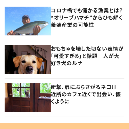
コロナ禍でも儲かる漁業とは？
“オリーブハマチ”からひも解く
養殖産業の可能性
おもちゃを壊した切ない表情が
「可愛すぎる」と話題 人が大
好き犬のルナ
衝撃、扉にぶらさがるネコ!!
近所のカフェ近くで出会い、懐
くように