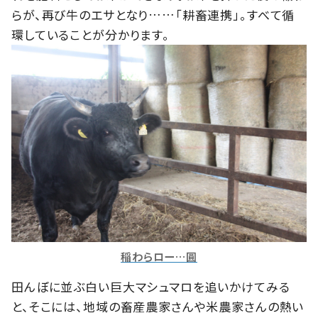
らが、再び牛のエサとなり……「耕畜連携」。すべて循
環していることが分かります。
稲わらロー…圓
田んぼに並ぶ白い巨大マシュマロを追いかけてみる
と、そこには、地域の畜産農家さんや米農家さんの熱い