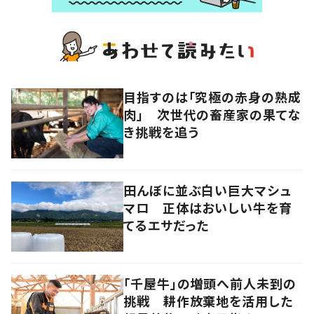
目指すのは「究極の赤身の熟成
肉」 次世代の畜産家の果てな
き挑戦を追う
田んぼに並ぶ白い巨大マシュ
マロ 正体はおいしい牛を育
てるエサだった
「千屋牛」の増頭へ前人未到の
挑戦 耕作放棄地を活用した