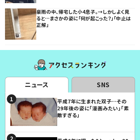
豪雨の中、帰宅した小4息子。→しかしよく見
ると…まさかの姿に「何が起こった？」「中止は
正解」
ニュース
SNS
平成7年に生まれた双子…その
29年後の姿に「漫画みたい」「素
敵すぎる」