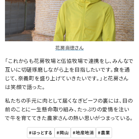
花房尚徳さん
「これからも花房牧場と伍協牧場で連携をし、みんなで
互いに切磋琢磨しながら上を目指したいです。食を通
じて、奈義町を盛り上げていきたいです。」と花房さん
は笑顔で語った。
私たちの手元に肉として届くなぎビーフの裏には、目の
前のことに一生懸命取り組み、たっぷりの愛情を注い
で牛を育ててきた農家さんの熱い思いがつまっている。
はっとする
岡山
地産地消
農業