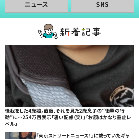
ニュース
SNS
怪我をした4歳娘。直後、それを見た2歳息子の“衝撃の行
動”に…254万回表示「凄い配慮（笑）」「お顔はかなり重症レ
ベル」
『東京ストリートニュース！』に載っていたギャ