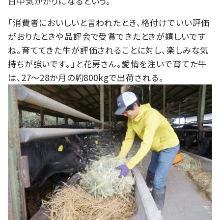
日中気がかりになるという。
「消費者においしいと言われたとき、格付けでいい評価
がおりたときや品評会で受賞できたときが嬉しいです
ね。育ててきた牛が評価されることに対し、楽しみな気
持ちが強いです。」と花房さん。愛情を注いで育てた牛
は、27～28か月の約800kgで出荷される。