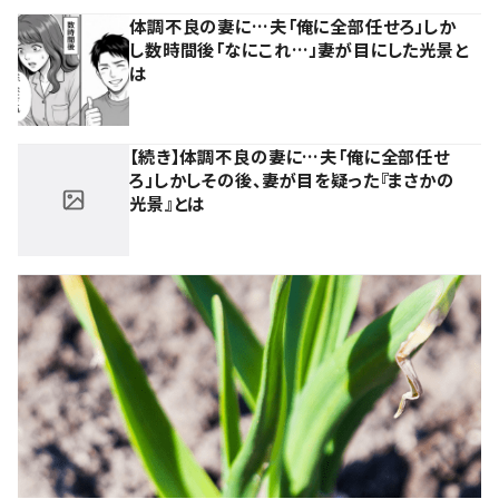
体調不良の妻に…夫「俺に全部任せろ」しか
し数時間後「なにこれ…」妻が目にした光景と
は
【続き】体調不良の妻に…夫「俺に全部任せ
ろ」しかしその後、妻が目を疑った『まさかの
光景』とは