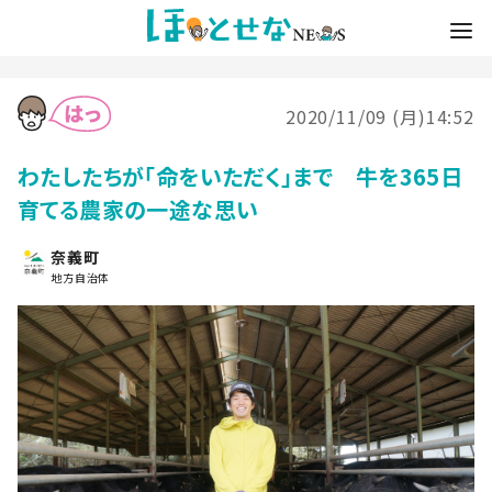
2020/11/09 (月)14:52
わたしたちが「命をいただく」まで 牛を365日
育てる農家の一途な思い
奈義町
地方自治体