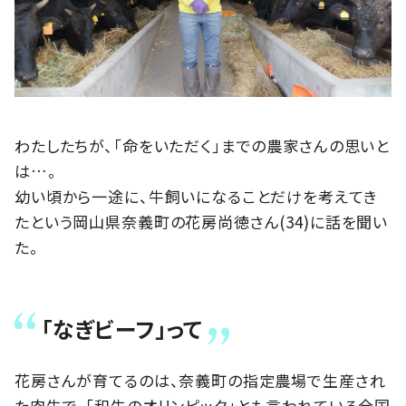
わたしたちが、「命をいただく」までの農家さんの思いと
は…。
幼い頃から一途に、牛飼いになることだけを考えてき
たという岡山県奈義町の花房尚徳さん(34)に話を聞い
た。
「なぎビーフ」って
花房さんが育てるのは、奈義町の指定農場で生産され
た肉牛で、「和牛のオリンピック」とも言われている全国