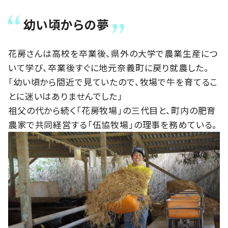
幼い頃からの夢
花房さんは高校を卒業後、県外の大学で農業生産につ
いて学び、卒業後すぐに地元奈義町に戻り就農した。
「幼い頃から間近で見ていたので、牧場で牛を育てるこ
とに迷いはありませんでした」
祖父の代から続く「花房牧場」の三代目と、町内の肥育
農家で共同経営する「伍協牧場」の理事を務めている。