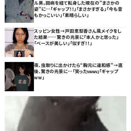
ル男。闘病を経て転身した現在の”まさかの
姿”に…「ギャップ！！」「まさかすぎる」「今も昔
もかっこいい」「素晴らしい」
スッピン女性→戸田恵梨香さん風メイクをし
た結果……驚きの光景に「本人かと思った」
「ベースが美しい」「似すぎ！！」
夜、虫取りに出かけたら“胸元に違和感”→直
後、驚きの光景に…「笑ったｗｗｗ」「ギャップ
ww」