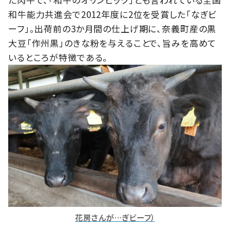
和牛能力共進会で2012年度に2位を受賞した「なぎビ
ーフ」。出荷前の3か月間の仕上げ期に、奈義町産の黒
大豆「作州黒」のきな粉を与えることで、旨みを高めて
いるところが特徴である。
花房さんが…ぎビーフ）