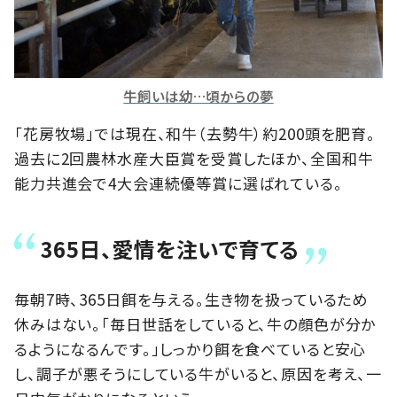
牛飼いは幼…頃からの夢
「花房牧場」では現在、和牛（去勢牛）約200頭を肥育。
過去に2回農林水産大臣賞を受賞したほか、全国和牛
能力共進会で4大会連続優等賞に選ばれている。
365日、愛情を注いで育てる
毎朝7時、365日餌を与える。生き物を扱っているため
休みはない。「毎日世話をしていると、牛の顔色が分か
るようになるんです。」しっかり餌を食べていると安心
し、調子が悪そうにしている牛がいると、原因を考え、一