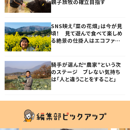
親子放牧の確立目指す
SNS映え「菜の花畑」は今が見
頃！ 見て遊んで食べて楽しめ
る絶景の仕掛人はエコファーマ
ー認定農家
騎手が選んだ“農家”という次
のステージ ブレない気持ち
は「人と違うことをすること」