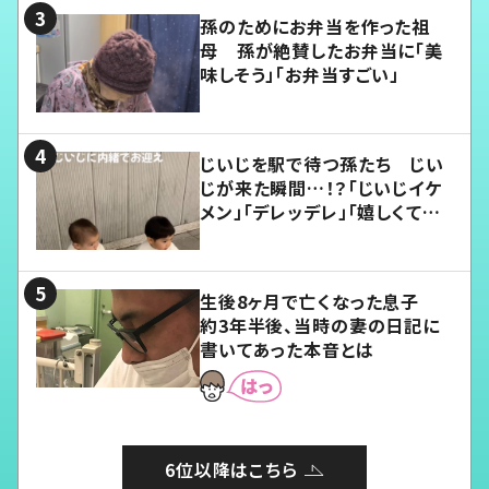
孫のためにお弁当を作った祖
母 孫が絶賛したお弁当に「美
味しそう」「お弁当すごい」
じいじを駅で待つ孫たち じい
じが来た瞬間…！？「じいじイケ
メン」「デレッデレ」「嬉しくて可
愛くてたまらない」「幸せになれ
る」
生後8ヶ月で亡くなった息子
約3年半後、当時の妻の日記に
書いてあった本音とは
6位以降はこちら