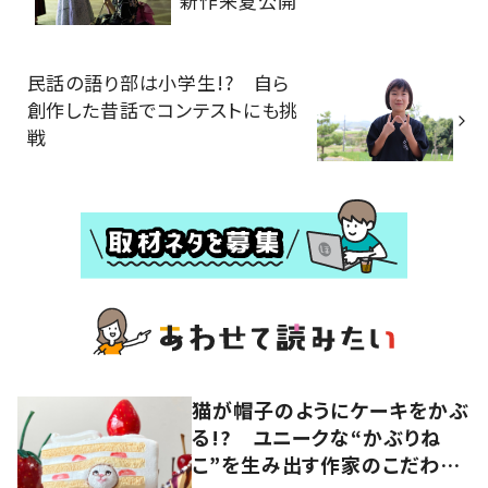
新作来夏公開
民話の語り部は小学生!? 自ら
創作した昔話でコンテストにも挑
戦
猫が帽子のようにケーキをかぶ
る!? ユニークな“かぶりね
こ”を生み出す作家のこだわり