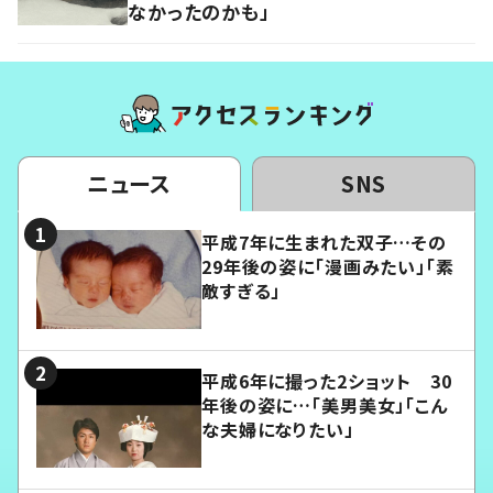
なかったのかも」
ニュース
SNS
平成7年に生まれた双子…その
29年後の姿に「漫画みたい」「素
敵すぎる」
平成6年に撮った2ショット 30
年後の姿に…「美男美女」「こん
な夫婦になりたい」