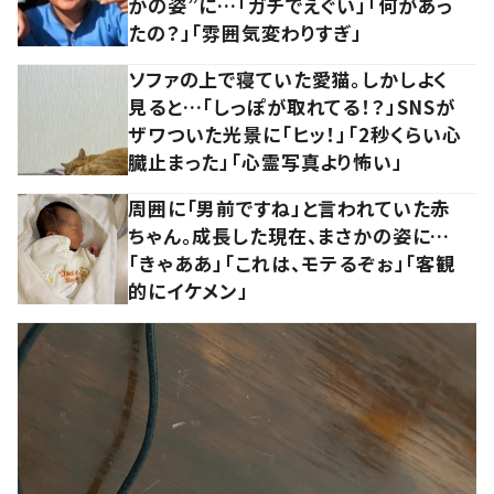
かの姿”に…「ガチでえぐい」「何があっ
たの？」「雰囲気変わりすぎ」
ソファの上で寝ていた愛猫。しかしよく
見ると…「しっぽが取れてる！？」SNSが
ザワついた光景に「ヒッ！」「2秒くらい心
臓止まった」「心霊写真より怖い」
周囲に「男前ですね」と言われていた赤
ちゃん。成長した現在、まさかの姿に…
「きゃああ」「これは、モテるぞぉ」「客観
的にイケメン」