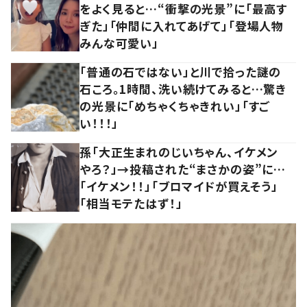
をよく見ると…“衝撃の光景”に「最高す
ぎた」「仲間に入れてあげて」「登場人物
みんな可愛い」
「普通の石ではない」と川で拾った謎の
石ころ。1時間、洗い続けてみると…驚き
の光景に「めちゃくちゃきれい」「すご
い！！！」
孫「大正生まれのじいちゃん、イケメン
やろ？」→投稿された“まさかの姿”に…
「イケメン！！」「ブロマイドが買えそう」
「相当モテたはず！」