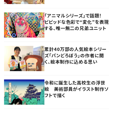
は「絶対にオールハンドメイド」
「アニマルシリーズ」で話題！
ビビッドな色彩で“変化”を表現
する、唯一無二の兄弟ユニット
累計40万部の人気絵本シリー
ズ「パンどろぼう」の作者に聞
く、絵本制作に込める思い
令和に誕生した高校生の浮世
絵 美術部員がイラスト制作ソ
フトで描く