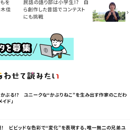
どもを
民話の語り部は小学生!? 自
梅木佳
ら創作した昔話でコンテスト
にも挑戦
かぶる!? ユニークな“かぶりねこ”を生み出す作家のこだわ
メイド」
題！ ビビッドな色彩で“変化”を表現する、唯一無二の兄弟ユ