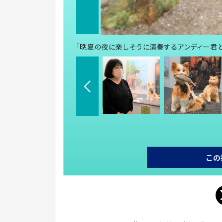
「晩夏の夜に楽しそうに演奏するアンディー君
この