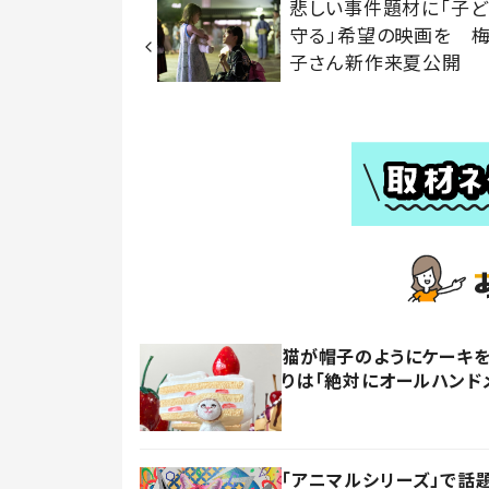
悲しい事件題材に「子
守る」希望の映画を 
子さん新作来夏公開
猫が帽子のようにケーキを
りは「絶対にオールハンド
「アニマルシリーズ」で話