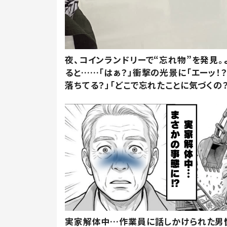
夜、コインランドリーで“忘れ物”を発見。
ると……「はぁ？」衝撃の光景に「エーッ！？
落ちてる？」「どこで忘れたことに気づくの？
実家解体中…作業員に話しかけられた男