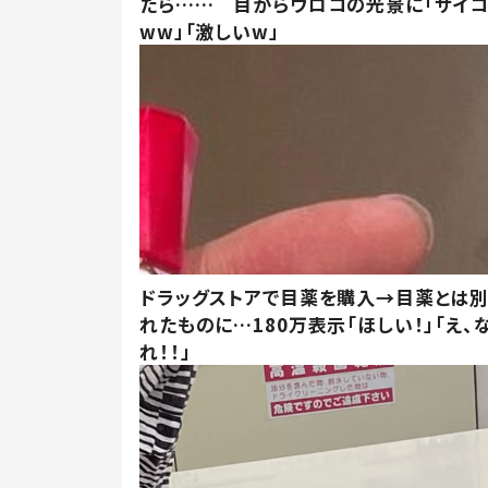
たら…… 目からウロコの光景に「サイコ
ww」「激しいw」
ドラッグストアで目薬を購入→目薬とは
れたものに…180万表示「ほしい！」「え、
れ！！」