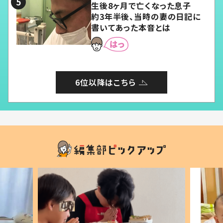
生後8ヶ月で亡くなった息子
約3年半後、当時の妻の日記に
書いてあった本音とは
6位以降はこちら