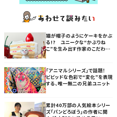
猫が帽子のようにケーキをかぶ
る!? ユニークな“かぶりね
こ”を生み出す作家のこだわり
は「絶対にオールハンドメイド」
「アニマルシリーズ」で話題！
ビビッドな色彩で“変化”を表現
する、唯一無二の兄弟ユニット
累計40万部の人気絵本シリー
ズ「パンどろぼう」の作者に聞