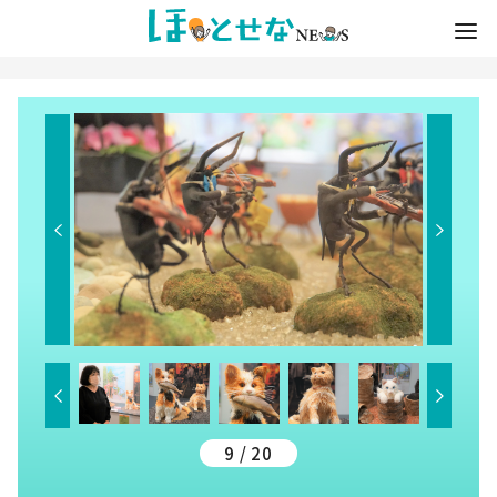
9 / 20