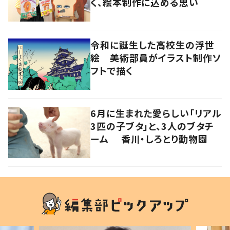
く、絵本制作に込める思い
令和に誕生した高校生の浮世
絵 美術部員がイラスト制作ソ
フトで描く
6月に生まれた愛らしい「リアル
3匹の子ブタ」と、3人のブタチ
ーム 香川・しろとり動物園