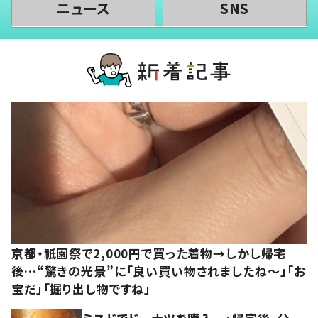
ニュース
SNS
京都・祇園祭で2,000円で買った着物→しかし帰宅
後…“驚きの光景”に「良い買い物されましたね～」「お
宝だ」「掘り出し物ですね」