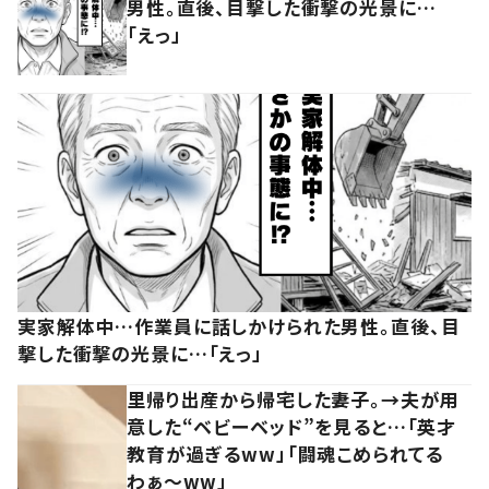
男性。直後、目撃した衝撃の光景に…
「えっ」
実家解体中…作業員に話しかけられた男性。直後、目
撃した衝撃の光景に…「えっ」
里帰り出産から帰宅した妻子。→夫が用
意した“ベビーベッド”を見ると…「英才
教育が過ぎるww」「闘魂こめられてる
わぁ～ww」