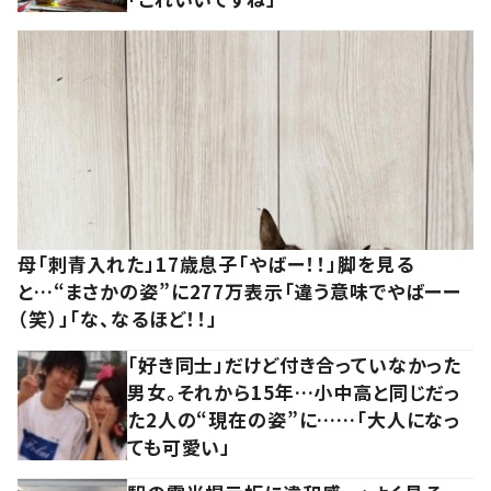
母「刺青入れた」17歳息子「やばー！！」脚を見る
と…“まさかの姿”に277万表示「違う意味でやばーー
（笑）」「な、なるほど！！」
「好き同士」だけど付き合っていなかった
男女。それから15年…小中高と同じだっ
た2人の“現在の姿”に……「大人になっ
ても可愛い」