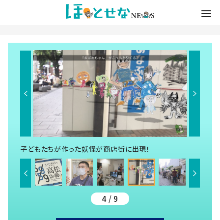
子どもたちが作った妖怪が商店街に出現！
4 / 9