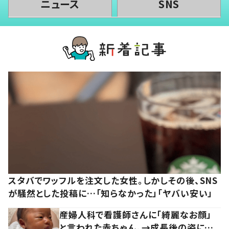
ニュース
SNS
スタバでワッフルを注文した女性。しかしその後、SNS
が騒然とした投稿に…「知らなかった」「ヤバい安い」
産婦人科で看護師さんに「綺麗なお顔」
と言われた赤ちゃん。→成長後の姿に…