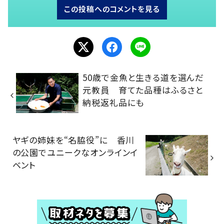
この投稿へのコメントを見る
50歳で金魚と生きる道を選んだ
元教員 育てた品種はふるさと
納税返礼品にも
ヤギの姉妹を“名脇役”に 香川
の公園でユニークなオンラインイ
ベント