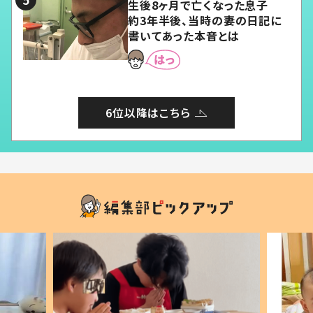
生後8ヶ月で亡くなった息子
約3年半後、当時の妻の日記に
書いてあった本音とは
6位以降はこちら