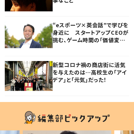
“eスポーツ×英会話”で学びを
身近に スタートアップCEOが
挑む、ゲーム時間の「価値変容」
とは
新型コロナ禍の商店街に活気
を与えたのは…高校生の「アイ
デア」と「元気」だった！