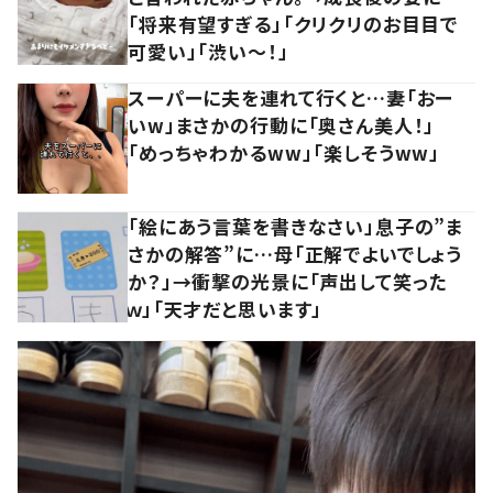
「将来有望すぎる」「クリクリのお目目で
可愛い」「渋い～！」
スーパーに夫を連れて行くと…妻「おー
いw」まさかの行動に「奥さん美人！」
「めっちゃわかるww」「楽しそうww」
「絵にあう言葉を書きなさい」息子の”ま
さかの解答”に…母「正解でよいでしょう
か？」→衝撃の光景に「声出して笑った
ｗ」「天才だと思います」