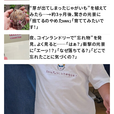
“芽が出てしまったじゃがいも”を植えて
みたら…→約3ヶ月後、驚きの光景に
「捨てるのやめたｗｗ」「育ててみたいで
す！」
夜、コインランドリーで“忘れ物”を発
見。よく見ると……「はぁ？」衝撃の光景
に「エーッ！？」「なぜ落ちてる？」「どこで
忘れたことに気づくの？」