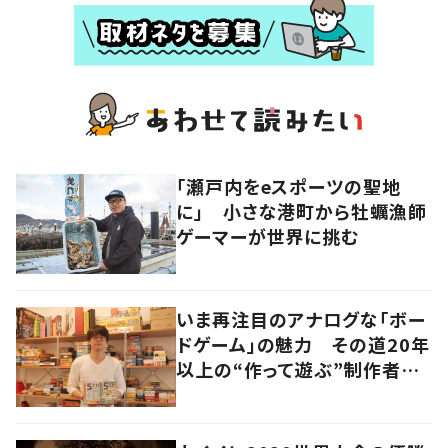
「瀬戸内をeスポーツの聖地
に」 小さな港町から牡蠣漁師
ゲーマーが世界に挑む
いま再注目のアナログな「ボー
ドゲーム」の魅力 その道20年
以上の“作って遊ぶ”制作者に
尋ねてみた