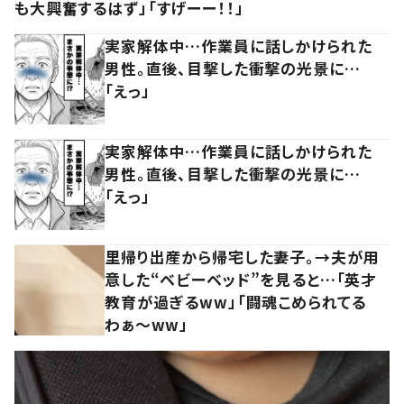
も大興奮するはず」「すげーー！！」
実家解体中…作業員に話しかけられた
男性。直後、目撃した衝撃の光景に…
「えっ」
実家解体中…作業員に話しかけられた
男性。直後、目撃した衝撃の光景に…
「えっ」
里帰り出産から帰宅した妻子。→夫が用
意した“ベビーベッド”を見ると…「英才
教育が過ぎるww」「闘魂こめられてる
わぁ～ww」