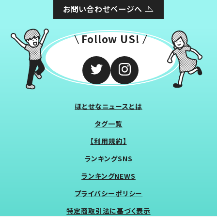
お問い合わせページへ
Follow US!
ほとせなニュースとは
タグ一覧
【利用規約】
ランキングSNS
ランキングNEWS
プライバシーポリシー
特定商取引法に基づく表示