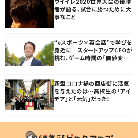
ウイイレ2020世界大会の優勝
者が語る、試合に勝つために大
事なこと
“eスポーツ×英会話”で学びを
身近に スタートアップCEOが
挑む、ゲーム時間の「価値変容」
とは
新型コロナ禍の商店街に活気
を与えたのは…高校生の「アイ
デア」と「元気」だった！