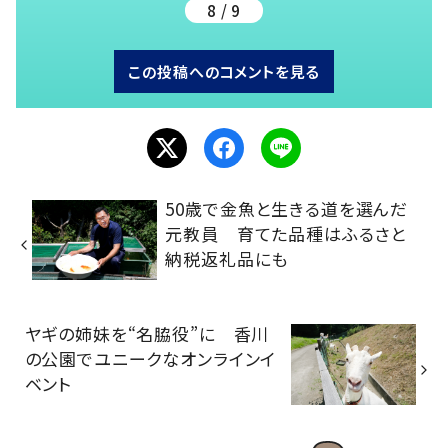
8 / 9
この投稿へのコメントを見る
50歳で金魚と生きる道を選んだ
元教員 育てた品種はふるさと
納税返礼品にも
ヤギの姉妹を“名脇役”に 香川
の公園でユニークなオンラインイ
ベント