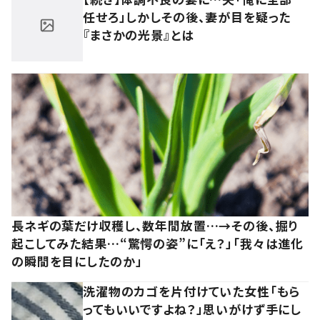
任せろ」しかしその後、妻が目を疑った
『まさかの光景』とは
長ネギの葉だけ収穫し、数年間放置…→その後、掘り
起こしてみた結果…“驚愕の姿”に「え？」「我々は進化
の瞬間を目にしたのか」
洗濯物のカゴを片付けていた女性「もら
ってもいいですよね？」思いがけず手にし