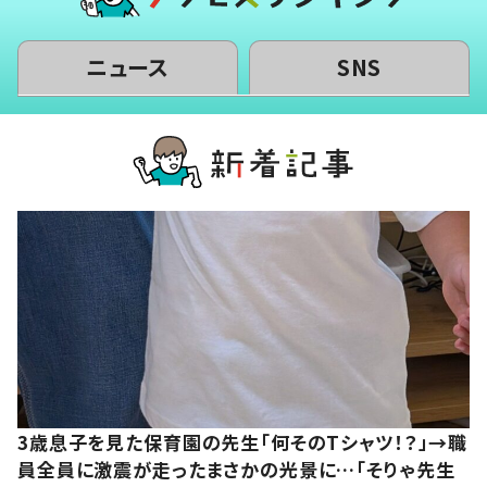
ニュース
SNS
3歳息子を見た保育園の先生「何そのTシャツ！？」→職
員全員に激震が走ったまさかの光景に…「そりゃ先生