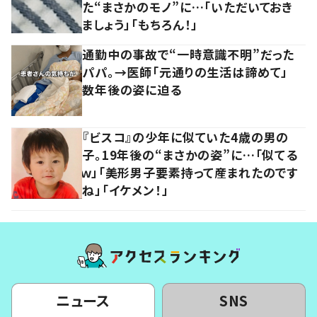
た“まさかのモノ”に…「いただいておき
ましょう」「もちろん！」
通勤中の事故で“一時意識不明”だった
パパ。→医師「元通りの生活は諦めて」
数年後の姿に迫る
『ビスコ』の少年に似ていた4歳の男の
子。19年後の“まさかの姿”に…「似てる
ｗ」「美形男子要素持って産まれたのです
ね」「イケメン！」
ニュース
SNS