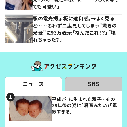
ても可愛い」
駅の電光掲示板に違和感。→よく見る
と……思わず二度見してしまう”驚きの
光景”に93万表示「なんだこれ！？」「壊
れちゃった？」
ニュース
SNS
平成7年に生まれた双子…その
29年後の姿に「漫画みたい」「素
敵すぎる」