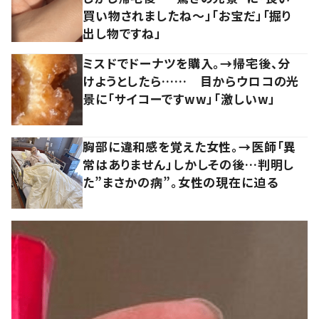
買い物されましたね～」「お宝だ」「掘り
出し物ですね」
ミスドでドーナツを購入。→帰宅後、分
けようとしたら…… 目からウロコの光
景に「サイコーですww」「激しいw」
胸部に違和感を覚えた女性。→医師「異
常はありません」しかしその後…判明し
た”まさかの病”。女性の現在に迫る