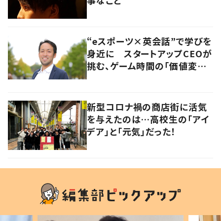
“eスポーツ×英会話”で学びを
身近に スタートアップCEOが
挑む、ゲーム時間の「価値変容」
とは
新型コロナ禍の商店街に活気
を与えたのは…高校生の「アイ
デア」と「元気」だった！