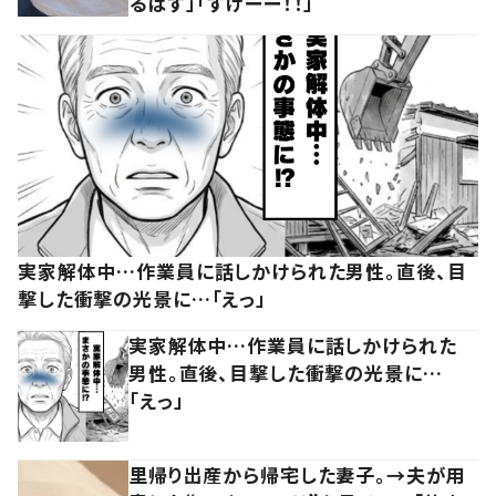
るはず」「すげーー！！」
実家解体中…作業員に話しかけられた男性。直後、目
撃した衝撃の光景に…「えっ」
実家解体中…作業員に話しかけられた
男性。直後、目撃した衝撃の光景に…
「えっ」
里帰り出産から帰宅した妻子。→夫が用