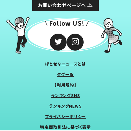
お問い合わせページへ
Follow US!
ほとせなニュースとは
タグ一覧
【利用規約】
ランキングSNS
ランキングNEWS
プライバシーポリシー
特定商取引法に基づく表示