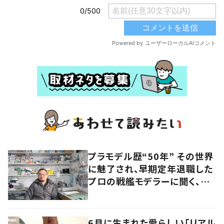
プラモデル歴“50年” その世界
に魅了され、早期定年退職した
プロの戦艦モデラーに聞く、充
実したセカンドライフ
6月に生まれた愛らしい「リアル