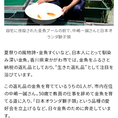
自宅に併設された金魚プールの前で、中嶋一誠さんと日本オ
ランダ獅子頭
夏祭りの風物詩・金魚すくいなど、日本人にとって馴染
み深い金魚。香川県東かがわ市では、金魚をふるさと
納税の返礼品としており、“生きた返礼品”として注目を
浴びています。
この返礼品の金魚を育てているうちの1人が、市内在住
の中嶋一誠さん。50歳で教員の仕事を辞めて金魚を育
てる道に入り、「日本オランダ獅子頭」という品種の愛
好会を立上げるなど、日々金魚のために奔走していま
す。