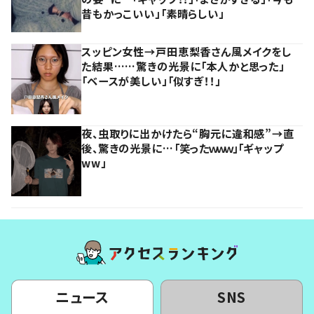
昔もかっこいい」「素晴らしい」
スッピン女性→戸田恵梨香さん風メイクをし
た結果……驚きの光景に「本人かと思った」
「ベースが美しい」「似すぎ！！」
夜、虫取りに出かけたら“胸元に違和感”→直
後、驚きの光景に…「笑ったｗｗｗ」「ギャップ
ww」
ニュース
SNS