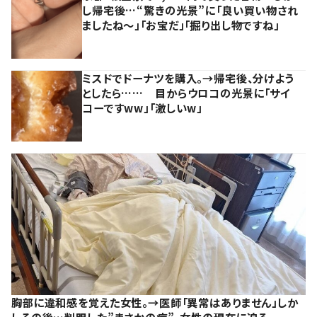
し帰宅後…“驚きの光景”に「良い買い物され
ましたね～」「お宝だ」「掘り出し物ですね」
ミスドでドーナツを購入。→帰宅後、分けよう
としたら…… 目からウロコの光景に「サイ
コーですww」「激しいw」
胸部に違和感を覚えた女性。→医師「異常はありません」しか