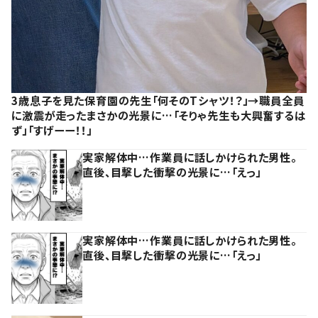
3歳息子を見た保育園の先生「何そのTシャツ！？」→職員全員
に激震が走ったまさかの光景に…「そりゃ先生も大興奮するは
ず」「すげーー！！」
実家解体中…作業員に話しかけられた男性。
直後、目撃した衝撃の光景に…「えっ」
実家解体中…作業員に話しかけられた男性。
直後、目撃した衝撃の光景に…「えっ」