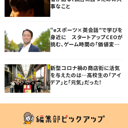
事なこと
“eスポーツ×英会話”で学びを
身近に スタートアップCEOが
挑む、ゲーム時間の「価値変容」
とは
新型コロナ禍の商店街に活気
を与えたのは…高校生の「アイ
デア」と「元気」だった！