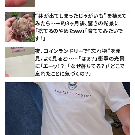
“芽が出てしまったじゃがいも”を植えて
みたら…→約3ヶ月後、驚きの光景に
「捨てるのやめたｗｗ」「育ててみたいで
す！」
夜、コインランドリーで“忘れ物”を発
見。よく見ると……「はぁ？」衝撃の光景
に「エーッ！？」「なぜ落ちてる？」「どこで
忘れたことに気づくの？」