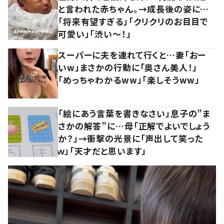
と言われた赤ちゃん。→成長後の姿に…
「将来有望すぎる」「クリクリのお目目で
可愛い」「渋い～！」
スーパーに夫を連れて行くと…妻「おー
いw」まさかの行動に「奥さん美人！」
「めっちゃわかるww」「楽しそうww」
「絵にあう言葉を書きなさい」息子の”ま
さかの解答”に…母「正解でよいでしょう
か？」→衝撃の光景に「声出して笑った
ｗ」「天才だと思います」