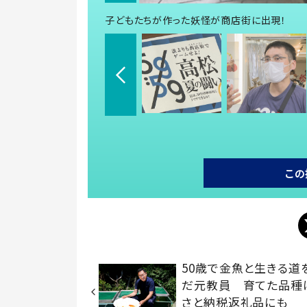
子どもたちが作った妖怪が商店街に出現！
この
50歳で金魚と生きる道
だ元教員 育てた品種
さと納税返礼品にも