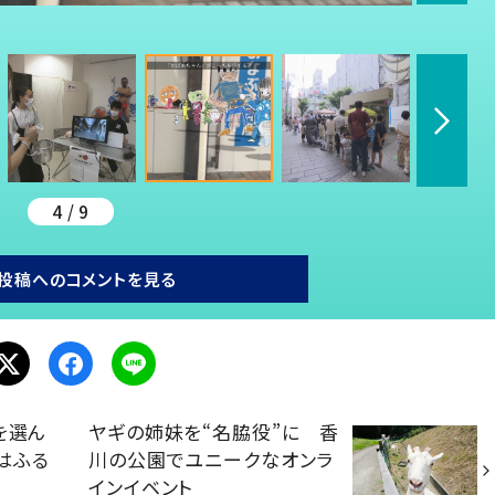
4 / 9
投稿へのコメントを見る
を選ん
ヤギの姉妹を“名脇役”に 香
はふる
川の公園でユニークなオンラ
インイベント