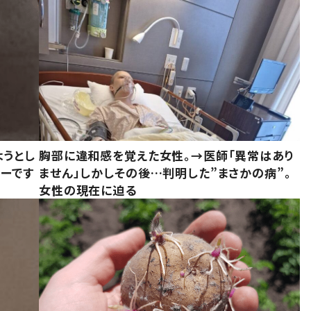
ようとし
胸部に違和感を覚えた女性。→医師「異常はあり
ーです
ません」しかしその後…判明した”まさかの病”。
女性の現在に迫る