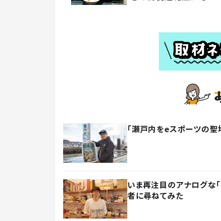
「瀬戸内をeスポーツの聖
いま再注目のアナログな「
者に尋ねてみた