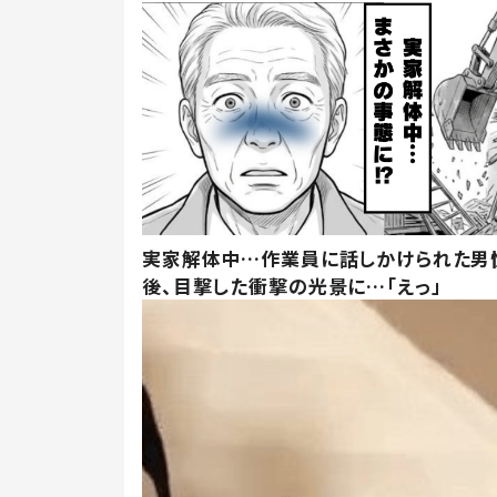
実家解体中…作業員に話しかけられた男
後、目撃した衝撃の光景に…「えっ」