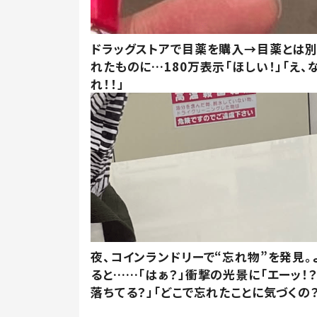
ドラッグストアで目薬を購入→目薬とは
れたものに…180万表示「ほしい！」「え、
れ！！」
夜、コインランドリーで“忘れ物”を発見。
ると……「はぁ？」衝撃の光景に「エーッ！？
落ちてる？」「どこで忘れたことに気づくの？