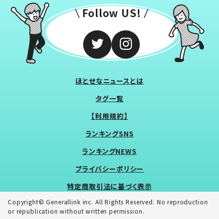
Follow US!
ほとせなニュースとは
タグ一覧
【利用規約】
ランキングSNS
ランキングNEWS
プライバシーポリシー
特定商取引法に基づく表示
Copyright© Generallink inc. All Rights Reserved. No reproduction
or republication without written permission.