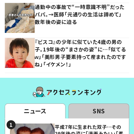
通勤中の事故で“一時意識不明”だった
パパ。→医師「元通りの生活は諦めて」
数年後の姿に迫る
『ビスコ』の少年に似ていた4歳の男の
子。19年後の“まさかの姿”に…「似てる
ｗ」「美形男子要素持って産まれたのです
ね」「イケメン！」
ニュース
SNS
平成7年に生まれた双子…その
29年後の姿に「漫画みたい」「素