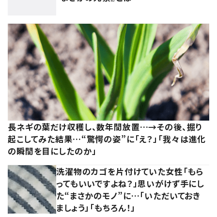
長ネギの葉だけ収穫し、数年間放置…→その後、掘り
起こしてみた結果…“驚愕の姿”に「え？」「我々は進化
の瞬間を目にしたのか」
洗濯物のカゴを片付けていた女性「もら
ってもいいですよね？」思いがけず手にし
た“まさかのモノ”に…「いただいておき
ましょう」「もちろん！」