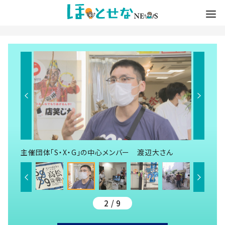
主催団体「S・X・G」の中心メンバー 渡辺大さん
2 / 9