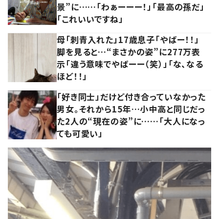
景”に……「わぁーーー！」「最高の孫だ」
「これいいですね」
母「刺青入れた」17歳息子「やばー！！」
脚を見ると…“まさかの姿”に277万表
示「違う意味でやばーー（笑）」「な、なる
ほど！！」
「好き同士」だけど付き合っていなかった
男女。それから15年…小中高と同じだっ
た2人の“現在の姿”に……「大人になっ
ても可愛い」