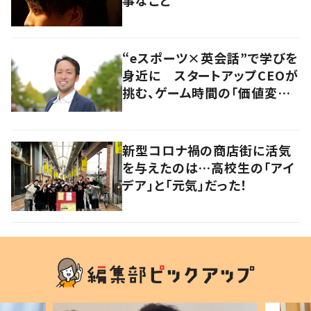
“eスポーツ×英会話”で学びを
身近に スタートアップCEOが
挑む、ゲーム時間の「価値変容」
とは
新型コロナ禍の商店街に活気
を与えたのは…高校生の「アイ
デア」と「元気」だった！