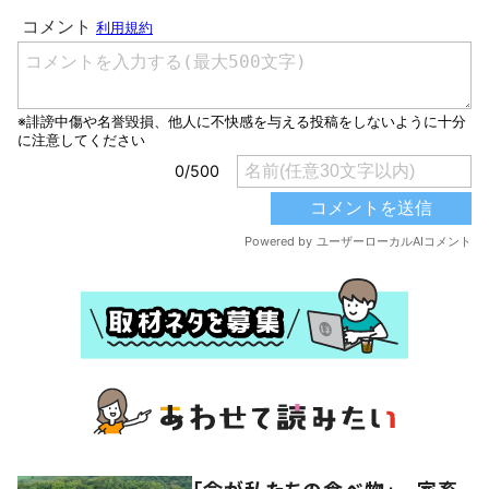
「命が私たちの食べ物」 家畜