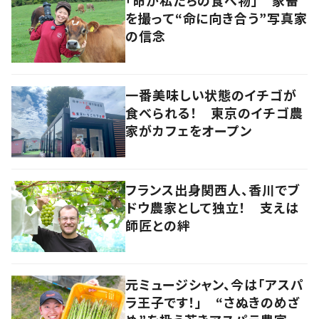
を撮って“命に向き合う”写真家
の信念
一番美味しい状態のイチゴが
食べられる！ 東京のイチゴ農
家がカフェをオープン
フランス出身関西人、香川でブ
ドウ農家として独立！ 支えは
師匠との絆
元ミュージシャン、今は「アスパ
ラ王子です！」 “さぬきのめざ