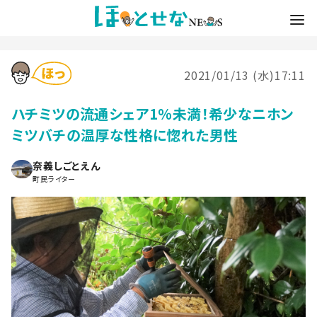
2021/01/13 (水)17:11
ハチミツの流通シェア1％未満！希少なニホン
ミツバチの温厚な性格に惚れた男性
奈義しごとえん
町民ライター