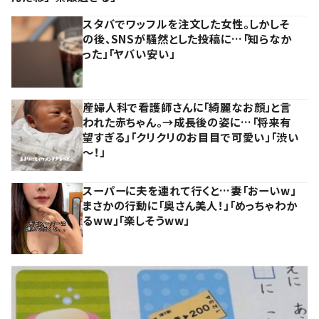
スタバでワッフルを注文した女性。しかしそ
の後、SNSが騒然とした投稿に…「知らなか
った」「ヤバい安い」
産婦人科で看護師さんに「綺麗なお顔」と言
われた赤ちゃん。→成長後の姿に…「将来有
望すぎる」「クリクリのお目目で可愛い」「渋い
～！」
スーパーに夫を連れて行くと…妻「おーいw」
まさかの行動に「奥さん美人！」「めっちゃわか
るww」「楽しそうww」