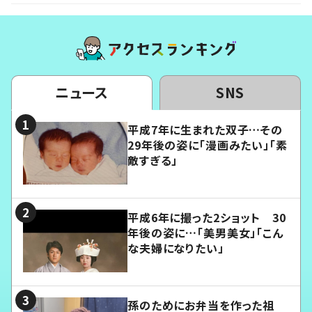
ニュース
SNS
平成7年に生まれた双子…その
29年後の姿に「漫画みたい」「素
敵すぎる」
平成6年に撮った2ショット 30
年後の姿に…「美男美女」「こん
な夫婦になりたい」
孫のためにお弁当を作った祖