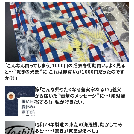
「こんなん買ってしまう」1000円の浴衣を衝動買い。よく見る
と…“驚きの光景”に「これは即買い」「1000円だったのです
か？！」
嫁「こんな帰りたくなる義実家ある！？」義父
から届いた“衝撃のメッセージ”に…「絶対帰
省する！」「私が行きたい」
昭和29年製造の東芝の洗濯機。動かしてみ
ると……「驚き」「東芝恐るべし」