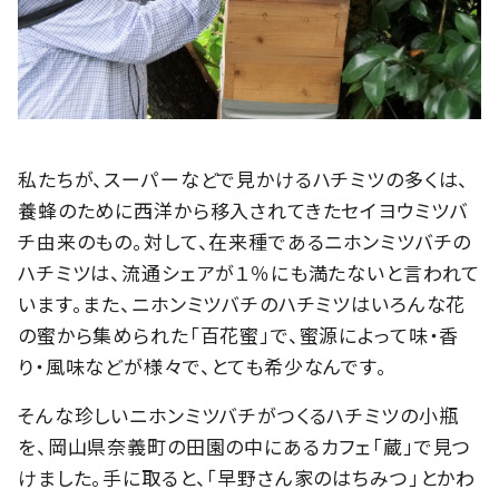
私たちが、スーパーなどで見かけるハチミツの多くは、
養蜂のために西洋から移入されてきたセイヨウミツバ
チ由来のもの。対して、在来種であるニホンミツバチの
ハチミツは、流通シェアが１％にも満たないと言われて
います。また、ニホンミツバチのハチミツはいろんな花
の蜜から集められた「百花蜜」で、蜜源によって味・香
り・風味などが様々で、とても希少なんです。
そんな珍しいニホンミツバチがつくるハチミツの小瓶
を、岡山県奈義町の田園の中にあるカフェ「蔵」で見つ
けました。手に取ると、「早野さん家のはちみつ」とかわ