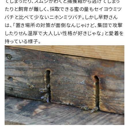
てしまったり、スムシがわくと捕獲箱から逃げてしまっ
たりと飼育が難しく、採取できる蜜の量もセイヨウミツ
バチと比べて少ないニホンミツバチ。しかし早野さん
は、「置き場所の対策が面倒なんじゃけど、集団で攻撃
したりせん温厚で大人しい性格が好きじゃな」と愛着を
持っている様子。