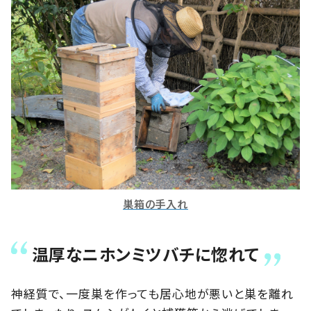
巣箱の手入れ
温厚なニホンミツバチに惚れて
神経質で、一度巣を作っても居心地が悪いと巣を離れ