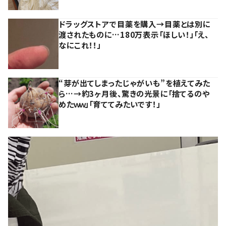
ドラッグストアで目薬を購入→目薬とは別に
渡されたものに…180万表示「ほしい！」「え、
なにこれ！！」
“芽が出てしまったじゃがいも”を植えてみた
ら…→約3ヶ月後、驚きの光景に「捨てるのや
めたｗｗ」「育ててみたいです！」