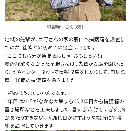
早野精一さん（65）
地域の先輩が、早野さんの家の裏山へ捕獲箱を設置し
たのが、養蜂との初めての出会いでした。
「ここにもハチが集まるんじゃ！おもしろい！」
養蜂経験のなかった早野さんは、先輩から話を聞いた
り、本やインターネットで情報収集をしたりして、自身の
庭に10個の捕獲箱を置きました。
「初めはうまくいかんでなぁ。」
1年目はハチがなかなか集まらず、2年目から捕獲箱の
置き場所などを工夫しました。暑すぎず、涼しすぎず、風
があたりすぎない、木漏れ日がさすような場所に捕獲
箱を設置していきます。