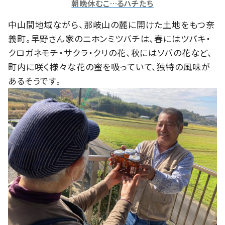
朝晩休むこ…るハチたち
中山間地域ながら、那岐山の麓に開けた土地をもつ奈
義町。早野さん家のニホンミツバチは、春にはツバキ・
クロガネモチ・サクラ・クリの花、秋にはソバの花など、
町内に咲く様々な花の蜜を吸っていて、独特の風味が
あるそうです。