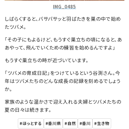
IMG_0485
しばらくすると、バサバサッと羽ばたきを巣の中で始め
たツバメ。
「その子にもよるけど、もうすぐ巣立ちの頃になると、あ
あやって、飛んでいくための練習を始めるんですよ」
もうすぐ巣立ちの時が近づいています。
「ツバメの育成日記」をつけているという谷渕さん。今
年はツバメたちのどんな成長の記録を刻めるでしょう
か。
家族のような温かさで迎え入れる夫婦とツバメたちの
夏の日々は続きます。
ほっとする
香川県
自然
香川
生き物