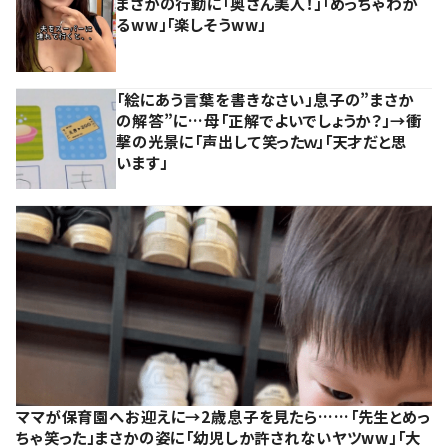
まさかの行動に「奥さん美人！」「めっちゃわか
るww」「楽しそうww」
「絵にあう言葉を書きなさい」息子の”まさか
の解答”に…母「正解でよいでしょうか？」→衝
撃の光景に「声出して笑ったｗ」「天才だと思
います」
ママが保育園へお迎えに→2歳息子を見たら……「先生とめっ
ちゃ笑った」まさかの姿に「幼児しか許されないヤツww」「大