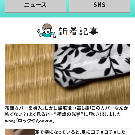
ニュース
SNS
布団カバーを購入。しかし帰宅後→高1娘「このカバーなんか
怖くない？」よく見ると…”衝撃の光景”に「吹き出しました
ww」「ロックやんwww」
家で横になっていると、足にコチョコチョした