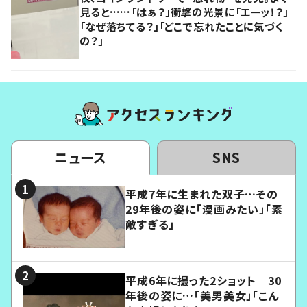
見ると……「はぁ？」衝撃の光景に「エーッ！？」
「なぜ落ちてる？」「どこで忘れたことに気づく
の？」
ニュース
SNS
平成7年に生まれた双子…その
29年後の姿に「漫画みたい」「素
敵すぎる」
平成6年に撮った2ショット 30
年後の姿に…「美男美女」「こん