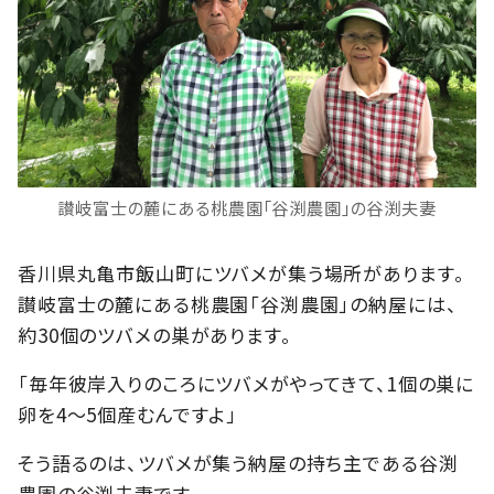
讃岐富士の麓にある桃農園「谷渕農園」の谷渕夫妻
香川県丸亀市飯山町にツバメが集う場所があります。
讃岐富士の麓にある桃農園「谷渕農園」の納屋には、
約30個のツバメの巣があります。
「毎年彼岸入りのころにツバメがやってきて、1個の巣に
卵を4～5個産むんですよ」
そう語るのは、ツバメが集う納屋の持ち主である谷渕
農園の谷渕夫妻です。