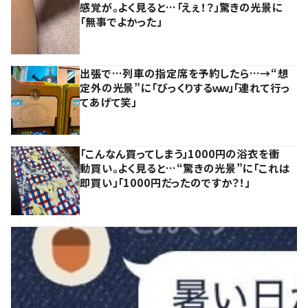
感覚が。よく見ると…「えぇ！？」驚きの光景に
「無事でよかった」
出張で…列車の指定席を予約したら…→“想
定外の光景”に「びっくりするｗｗ」「連れて行っ
てあげて笑」
「こんなん買ってしまう」1000円の浴衣を衝
動買い。よく見ると…“驚きの光景”に「これは
即買い」「1000円だったのですか？！」