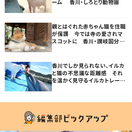
ーム 香川・しろとり動物園
親とはぐれた赤ちゃん猫を住職
が保護 今では寺の愛されマ
スコットに 香川・讃岐国分寺
の“寺猫”ムーンちゃん
香川でしか見られない、イルカ
と猫の不思議な距離感 それ
を温かく見守るイルカトレーナ
ーの努力