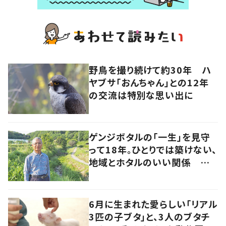
野鳥を撮り続けて約30年 ハ
ヤブサ「おんちゃん」との12年
の交流は特別な思い出に
ゲンジボタルの「一生」を見守
って18年。ひとりでは築けない、
地域とホタルのいい関係 岡
山・浅口市
6月に生まれた愛らしい「リアル
3匹の子ブタ」と、3人のブタチ