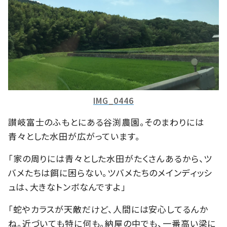
IMG_0446
讃岐富士のふもとにある谷渕農園。そのまわりには
青々とした水田が広がっています。
「家の周りには青々とした水田がたくさんあるから、ツ
バメたちは餌に困らない。ツバメたちのメインディッシ
ュは、大きなトンボなんですよ」
「蛇やカラスが天敵だけど、人間には安心してるんか
ね。近づいても特に何も。納屋の中でも、一番高い梁に