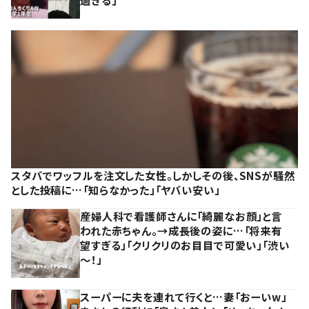
スタバでワッフルを注文した女性。しかしその後、SNSが騒然
とした投稿に…「知らなかった」「ヤバい安い」
産婦人科で看護師さんに「綺麗なお顔」と言
われた赤ちゃん。→成長後の姿に…「将来有
望すぎる」「クリクリのお目目で可愛い」「渋い
～！」
スーパーに夫を連れて行くと…妻「おーいw」