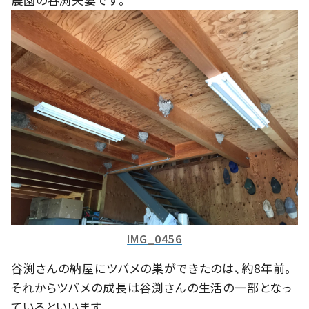
IMG_0456
谷渕さんの納屋にツバメの巣ができたのは、約8年前。
それからツバメの成長は谷渕さんの生活の一部となっ
ているといいます。