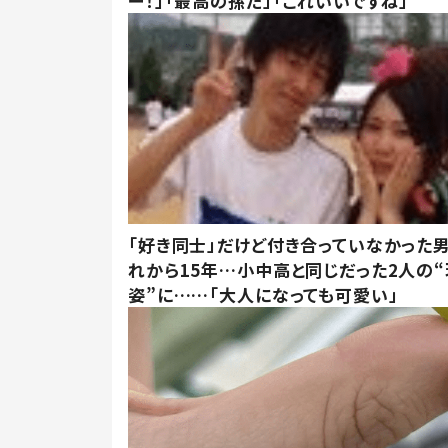
ー！」「最高の孫だ」「これいいですね」
「好き同士」だけど付き合っていなかった男
れから15年…小中高と同じだった2人の
姿”に……「大人になっても可愛い」