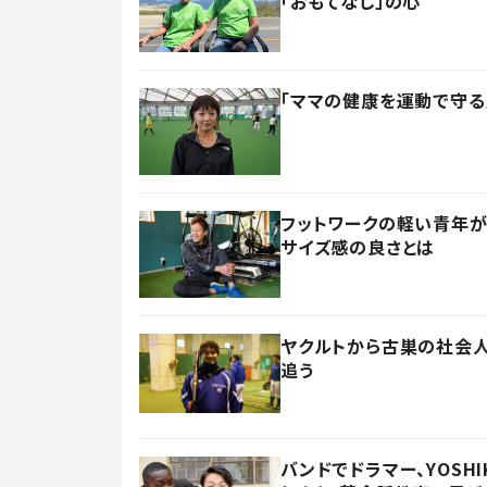
「おもてなし」の心
「ママの健康を運動で守る
フットワークの軽い青年が
サイズ感の良さとは
ヤクルトから古巣の社会人
追う
バンドでドラマー、YOSH