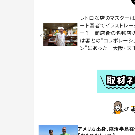
レトロな店のマスターは
ート奏者でイラストレー
ー？ 商店街の名物店
は客との“コラボレーシ
ン”にあった 大阪・天
アメリカ出身、庵治半島