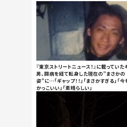
『東京ストリートニュース！』に載っていた
男。闘病を経て転身した現在の”まさかの
姿”に…「ギャップ！！」「まさかすぎる」「
かっこいい」「素晴らしい」