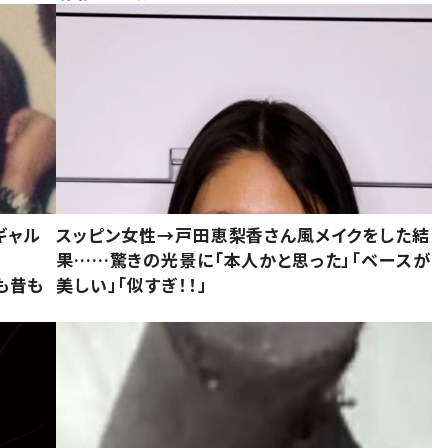
ギャル
スッピン女性→戸田恵梨香さん風メイクをした結
果……驚きの光景に「本人かと思った」「ベースが
今も昔も
美しい」「似すぎ！！」