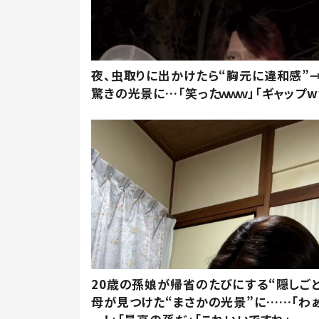
夜、虫取りに出かけたら“胸元に違和感”
驚きの光景に…「笑ったｗｗｗ」「ギャップw
20歳の孫娘が帰省のたびにする“隠しごと
母が見つけた“まさかの光景”に……「わ