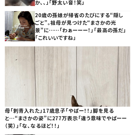
か、、」「野太い音！笑」
20歳の孫娘が帰省のたびにする“隠し
ごと”。祖母が見つけた“まさかの光
景”に……「わぁーーー！」「最高の孫だ」
「これいいですね」
母「刺青入れた」17歳息子「やばー！！」脚を見る
と…“まさかの姿”に277万表示「違う意味でやばーー
（笑）」「な、なるほど！！」