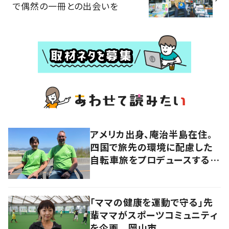
で偶然の一冊との出会いを
アメリカ出身、庵治半島在住。
四国で旅先の環境に配慮した
自転車旅をプロデュースする
「おもてなし」の心
「ママの健康を運動で守る」先
輩ママがスポーツコミュニティ
を企画 岡山市