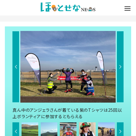
真ん中のアンジェラさんが着ている紫のTシャツは25回以
上ボランティアに参加するともらえる