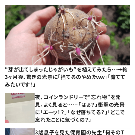
“芽が出てしまったじゃがいも”を植えてみたら…→約
3ヶ月後、驚きの光景に「捨てるのやめたｗｗ」「育てて
みたいです！」
夜、コインランドリーで“忘れ物”を発
見。よく見ると……「はぁ？」衝撃の光景
に「エーッ！？」「なぜ落ちてる？」「どこで
忘れたことに気づくの？」
3歳息子を見た保育園の先生「何そのT