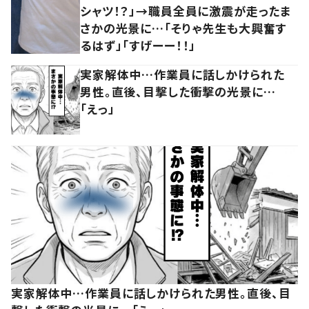
シャツ！？」→職員全員に激震が走ったま
さかの光景に…「そりゃ先生も大興奮す
るはず」「すげーー！！」
実家解体中…作業員に話しかけられた
男性。直後、目撃した衝撃の光景に…
「えっ」
実家解体中…作業員に話しかけられた男性。直後、目