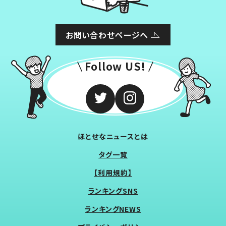
お問い合わせページへ
Follow US!
ほとせなニュースとは
タグ一覧
【利用規約】
ランキングSNS
ランキングNEWS