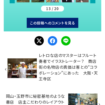
13 / 20
この投稿へのコメントを見る
レトロな店のマスターはフルート
奏者でイラストレーター？ 商店
街の名物店の真価は客との“コラ
ボレーション”にあった 大阪・天
王寺区
岡山・玉野市に秘密基地のような
書店 店主こだわりのレイアウト