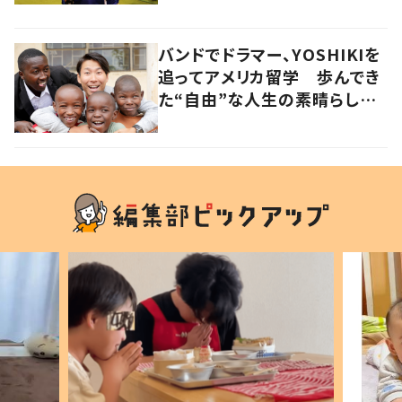
う
バンドでドラマー、YOSHIKIを
追ってアメリカ留学 歩んでき
た“自由”な人生の素晴らしさ
を、英会話教室で子どもたち
に 徳島