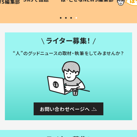
WS編集部
#令和の子
い」
ライター募集！
“人”のグッドニュースの取材・執筆をしてみませんか？
お問い合わせページへ