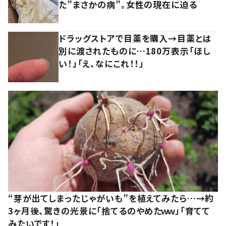
た”まさかの病”。女性の現在に迫る
ドラッグストアで目薬を購入→目薬とは
別に渡されたものに…180万表示「ほし
い！」「え、なにこれ！！」
“芽が出てしまったじゃがいも”を植えてみたら…→約
3ヶ月後、驚きの光景に「捨てるのやめたｗｗ」「育てて
みたいです！」