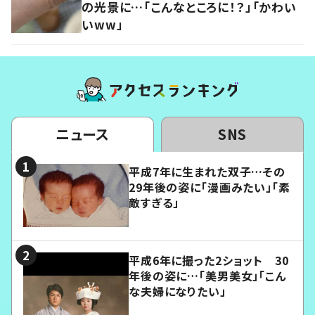
の光景に…「こんなところに！？」「かわい
いww」
ニュース
SNS
平成7年に生まれた双子…その
29年後の姿に「漫画みたい」「素
敵すぎる」
平成6年に撮った2ショット 30
年後の姿に…「美男美女」「こん
な夫婦になりたい」