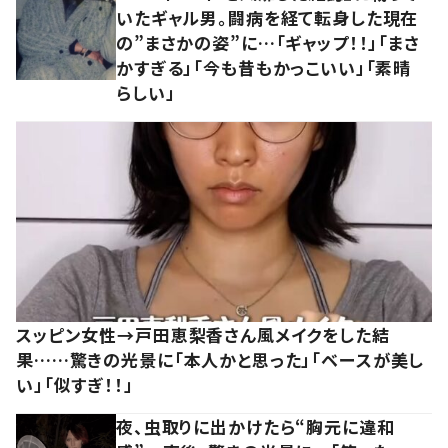
いたギャル男。闘病を経て転身した現在
の”まさかの姿”に…「ギャップ！！」「まさ
かすぎる」「今も昔もかっこいい」「素晴
らしい」
スッピン女性→戸田恵梨香さん風メイクをした結
果……驚きの光景に「本人かと思った」「ベースが美し
い」「似すぎ！！」
夜、虫取りに出かけたら“胸元に違和