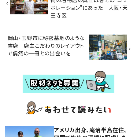
ボレーション”にあった 大阪・天
王寺区
岡山・玉野市に秘密基地のような
書店 店主こだわりのレイアウト
で偶然の一冊との出会いを
アメリカ出身、庵治半島在住。