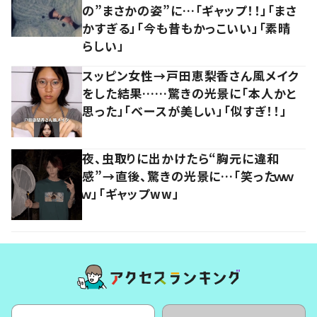
の”まさかの姿”に…「ギャップ！！」「まさ
かすぎる」「今も昔もかっこいい」「素晴
らしい」
スッピン女性→戸田恵梨香さん風メイク
をした結果……驚きの光景に「本人かと
思った」「ベースが美しい」「似すぎ！！」
夜、虫取りに出かけたら“胸元に違和
感”→直後、驚きの光景に…「笑ったｗｗ
ｗ」「ギャップww」