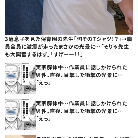
3歳息子を見た保育園の先生「何そのTシャツ！？」→職
員全員に激震が走ったまさかの光景に…「そりゃ先生
も大興奮するはず」「すげーー！！」
実家解体中…作業員に話しかけられた
男性。直後、目撃した衝撃の光景に…
「えっ」
実家解体中…作業員に話しかけられた
男性。直後、目撃した衝撃の光景に…
「えっ」