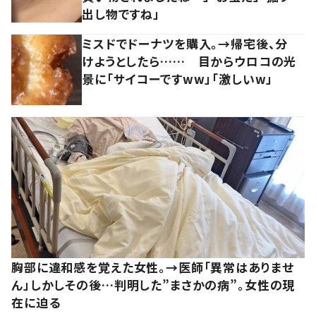
出し物ですね」
ミスドでドーナツを購入。→帰宅後、分
けようとしたら…… 目からウロコの光
景に「サイコーですww」「激しいw」
胸部に違和感を覚えた女性。→医師「異常はありませ
ん」しかしその後…判明した”まさかの病”。女性の現
在に迫る