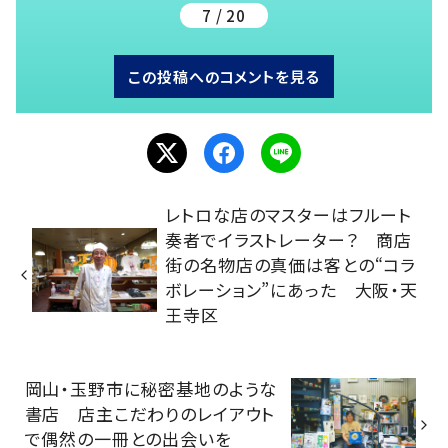
7 / 20
この投稿へのコメントを見る
レトロな店のマスターはフルート
奏者でイラストレーター？ 商店
街の名物店の真価は客との“コラ
ボレーション”にあった 大阪・天
王寺区
岡山・玉野市に秘密基地のような
書店 店主こだわりのレイアウト
で偶然の一冊との出会いを