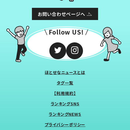
お問い合わせページへ
Follow US!
ほとせなニュースとは
タグ一覧
【利用規約】
ランキングSNS
ランキングNEWS
プライバシーポリシー