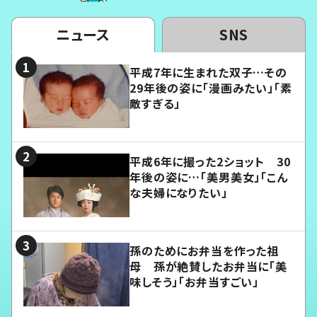
ニュース
SNS
平成7年に生まれた双子…その
29年後の姿に「漫画みたい」「素
敵すぎる」
平成6年に撮った2ショット 30
年後の姿に…「美男美女」「こん
な夫婦になりたい」
孫のためにお弁当を作った祖
母 孫が絶賛したお弁当に「美
味しそう」「お弁当すごい」