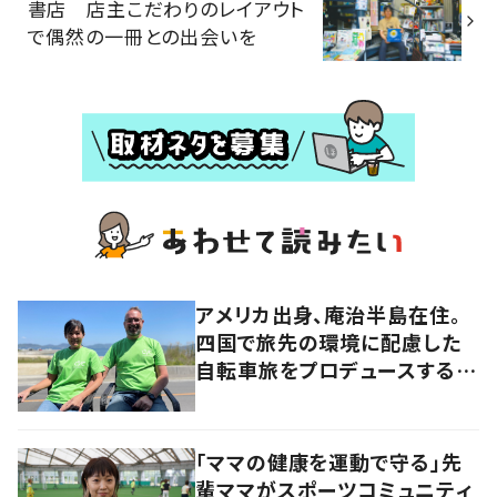
書店 店主こだわりのレイアウト
で偶然の一冊との出会いを
アメリカ出身、庵治半島在住。
四国で旅先の環境に配慮した
自転車旅をプロデュースする
「おもてなし」の心
「ママの健康を運動で守る」先
輩ママがスポーツコミュニティ