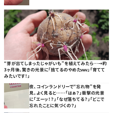
“芽が出てしまったじゃがいも”を植えてみたら…→約
3ヶ月後、驚きの光景に「捨てるのやめたｗｗ」「育てて
みたいです！」
夜、コインランドリーで“忘れ物”を発
見。よく見ると……「はぁ？」衝撃の光景
に「エーッ！？」「なぜ落ちてる？」「どこで
忘れたことに気づくの？」