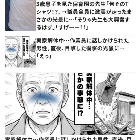
3歳息子を見た保育園の先生「何そのT
シャツ！？」→職員全員に激震が走ったま
さかの光景に…「そりゃ先生も大興奮す
るはず」「すげーー！！」
実家解体中…作業員に話しかけられた
男性。直後、目撃した衝撃の光景に…
「えっ」
実家解体中…作業員に話しかけられた男性。直後、目