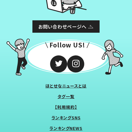
お問い合わせページへ
Follow US!
ほとせなニュースとは
タグ一覧
【利用規約】
ランキングSNS
ランキングNEWS