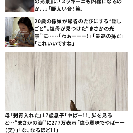
の光景』に「ズッキーニも凶器になるの
か、、」「野太い音！笑」
20歳の孫娘が帰省のたびにする“隠し
ごと”。祖母が見つけた“まさかの光
景”に……「わぁーーー！」「最高の孫だ」
「これいいですね」
母「刺青入れた」17歳息子「やばー！！」脚を見る
と…“まさかの姿”に277万表示「違う意味でやばーー
（笑）」「な、なるほど！！」