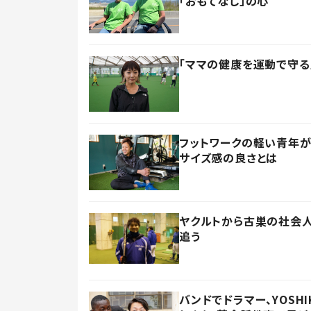
「おもてなし」の心
「ママの健康を運動で守る
フットワークの軽い青年が
サイズ感の良さとは
ヤクルトから古巣の社会人
追う
バンドでドラマー、YOSH