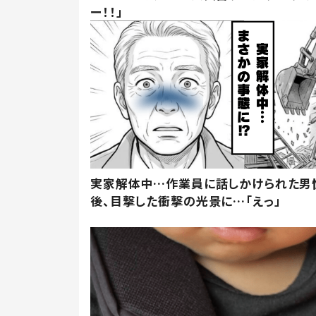
ー！！」
実家解体中…作業員に話しかけられた男
後、目撃した衝撃の光景に…「えっ」