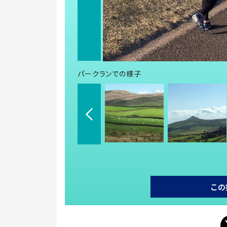
パークランでの様子
この