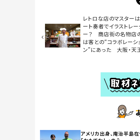
レトロな店のマスターは
ート奏者でイラストレー
ー？ 商店街の名物店
は客との“コラボレーシ
ン”にあった 大阪・天
アメリカ出身、庵治半島