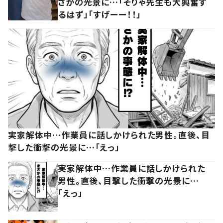
さかの光景に…「そりゃ先生も大興奮す
るはず」「すげーー！！」
実家解体中…作業員に話しかけられた男性。直後、目
撃した衝撃の光景に…「えっ」
実家解体中…作業員に話しかけられた
男性。直後、目撃した衝撃の光景に…
「えっ」