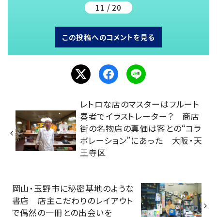
11 / 20
この投稿へのコメントを見る
レトロな店のマスターはフルート
奏者でイラストレーター？ 商店
街の名物店の真価は客との“コラ
ボレーション”にあった 大阪・天
王寺区
岡山・玉野市に秘密基地のような
書店 店主こだわりのレイアウト
で偶然の一冊との出会いを