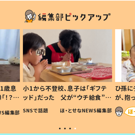
1歳息
小1から不登校、息子は「ギフテ
ひ孫に
「！？」
ッド」だった 父が“ウチ給食”を
が、抱
に「可愛
作り続ける理由とは #令和の親
「涙が
SNSで話題
ほ・とせなNEWS編集部
WS編集部
#令和の子
い」