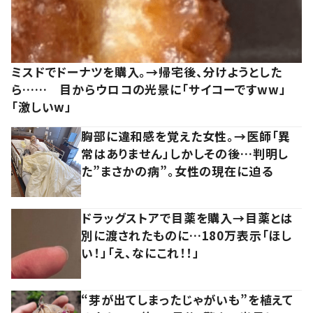
ミスドでドーナツを購入。→帰宅後、分けようとした
ら…… 目からウロコの光景に「サイコーですww」
「激しいw」
胸部に違和感を覚えた女性。→医師「異
常はありません」しかしその後…判明し
た”まさかの病”。女性の現在に迫る
ドラッグストアで目薬を購入→目薬とは
別に渡されたものに…180万表示「ほし
い！」「え、なにこれ！！」
“芽が出てしまったじゃがいも”を植えて