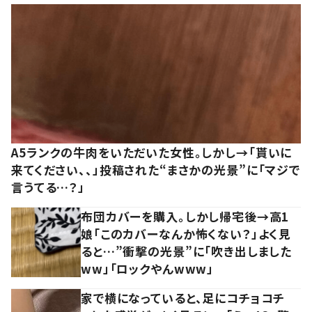
A5ランクの牛肉をいただいた女性。しかし→「貰いに
来てください、、」投稿された“まさかの光景”に「マジで
言うてる…？」
布団カバーを購入。しかし帰宅後→高1
娘「このカバーなんか怖くない？」よく見
ると…”衝撃の光景”に「吹き出しました
ww」「ロックやんwww」
家で横になっていると、足にコチョコチ