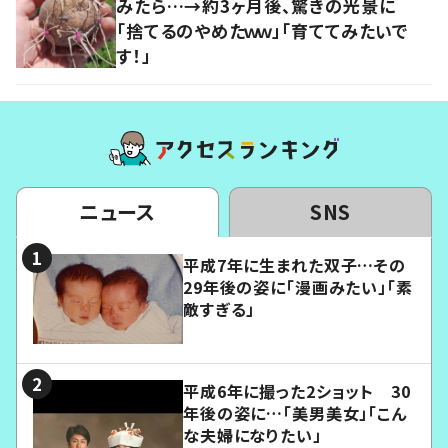
みたら…→約3ヶ月後、驚きの光景に
「捨てるのやめたｗｗ」「育ててみたいで
す！」
ニュース
SNS
平成7年に生まれた双子…その
29年後の姿に「漫画みたい」「素
敵すぎる」
平成6年に撮った2ショット 30
年後の姿に…「美男美女」「こん
な夫婦になりたい」