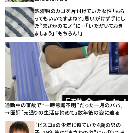
洗濯物のカゴを片付けていた女性「もら
ってもいいですよね？」思いがけず手にし
た“まさかのモノ”に…「いただいておき
ましょう」「もちろん！」
通勤中の事故で“一時意識不明”だった一児のパパ。
→医師「元通りの生活は諦めて」数年後の姿に迫る
『ビスコ』の少年に似ていた4歳の男の
子。19年後の“まさかの姿”に…「似てる