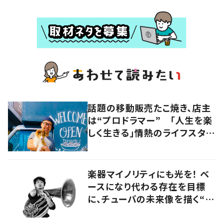
話題の移動販売たこ焼き、店主
は“プロドラマー” 「人生を楽
しく生きる」情熱のライフスタイ
ルを追う
楽器マイノリティにも光を！ ベ
ースになり代わる存在を目標
に、チューバの未来像を描く“ブ
ラスベーシスト”