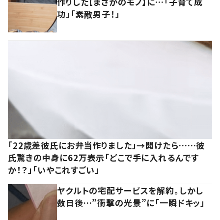
作りした【まさかのモノ】に…「子育て成
功」「素敵男子！」
「22歳差彼氏にお弁当作りました」→開けたら……彼
氏驚きの中身に62万表示「どこで手に入れるんです
か！？」「いやこれすごい」
ヤクルトの宅配サービスを解約。しかし
数日後…”衝撃の光景”に「一瞬ドキッ」