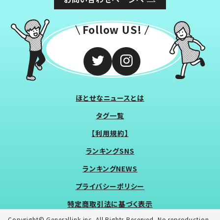
Follow US!
ほとせなニュースとは
タグ一覧
【利用規約】
ランキングSNS
ランキングNEWS
プライバシーポリシー
特定商取引法に基づく表示
Copyright© Generallink inc. All Rights Reserved. No reproduction