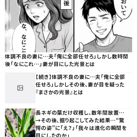
体調不良の妻に…夫「俺に全部任せろ」しかし数時間
後「なにこれ…」妻が目にした光景とは
【続き】体調不良の妻に…夫「俺に全部
任せろ」しかしその後、妻が目を疑った
『まさかの光景』とは
長ネギの葉だけ収穫し、数年間放置…
→その後、掘り起こしてみた結果…“驚
愕の姿”に「え？」「我々は進化の瞬間を
目にしたのか」