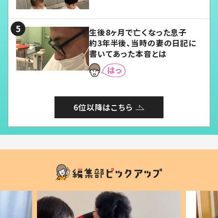
愛くてたまらない」「幸せになれ
る」
生後8ヶ月で亡くなった息子
約3年半後、当時の妻の日記に
書いてあった本音とは
6位以降はこちら