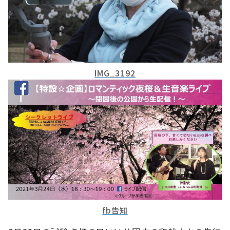
IMG_3192
fb告知