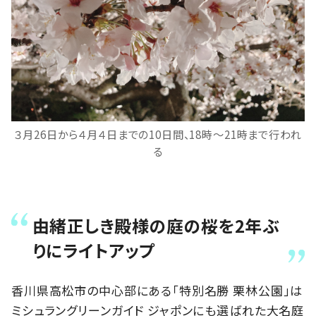
３月26日から４月４日までの10日間、18時〜21時まで行われ
る
由緒正しき殿様の庭の桜を2年ぶ
りにライトアップ
香川県高松市の中心部にある「特別名勝 栗林公園」は
ミシュラングリーンガイド ジャポンにも選ばれた大名庭