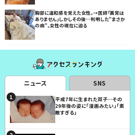
胸部に違和感を覚えた女性。→医師「異常は
ありません」しかしその後…判明した”まさか
の病”。女性の現在に迫る
ニュース
SNS
平成7年に生まれた双子…その
29年後の姿に「漫画みたい」「素
敵すぎる」