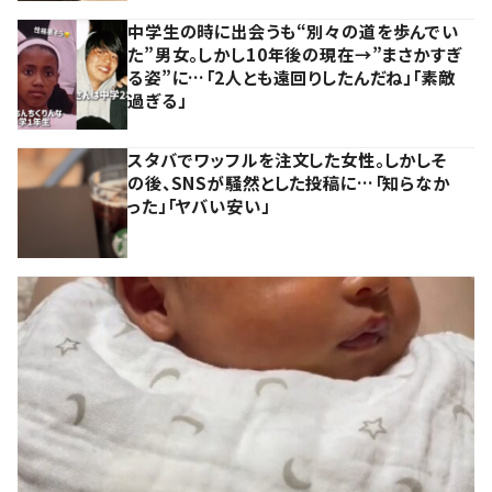
中学生の時に出会うも“別々の道を歩んでい
た”男女。しかし10年後の現在→”まさかすぎ
る姿”に…「2人とも遠回りしたんだね」「素敵
過ぎる」
スタバでワッフルを注文した女性。しかしそ
の後、SNSが騒然とした投稿に…「知らなか
った」「ヤバい安い」