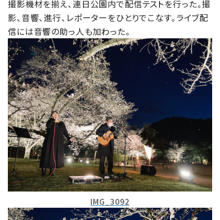
撮影機材を揃え、連日公園内で配信テストを行った。撮
影、音響、進行、レポーターをひとりでこなす。ライブ配
信には音響の助っ人も加わった。
IMG_3092