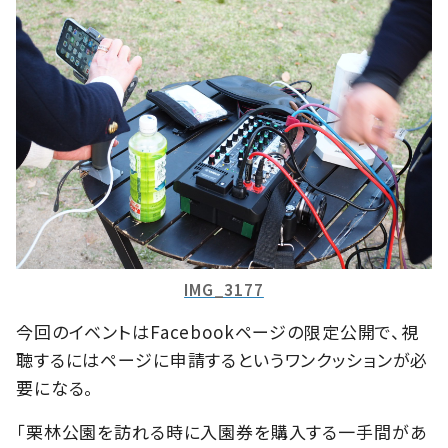
IMG_3177
今回のイベントは
Facebook
ページの限定公開で、視
聴するにはページに申請するというワンクッションが必
要になる。
「栗林公園を訪れる時に入園券を購入する一手間があ