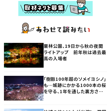
栗林公園、19日から秋の夜間
ライトアップ 前年秋は過去最
高の入場者
「樹齢100年超のソメイヨシノ」
も…城跡にかかる1000本の桜
を守る、1年を通した裏方さん
の地道な努力と愛情