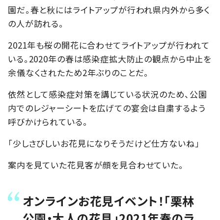
園だ。春と秋にはライトアップが行われ県内外から多く
の人が訪れる。
2021
年も桜の開花に合わせてライトアップが行われて
いる。
2020
年の春は感染症拡大防止の観点から中止を
余儀なくされたため2年ぶりのことだ。
依然として感染症対策を講じている状況のため、公園
内でのレジャーシートを広げての宴会は自粛するよう
呼びかけられている。
「少しさびしいお花見になりそうだけど仕方ないね」
案内を見ていた花見客が顔を見合わせていた。
オンラインお花見イベント！「栗林
公園・大人の花見」2021年春のラ