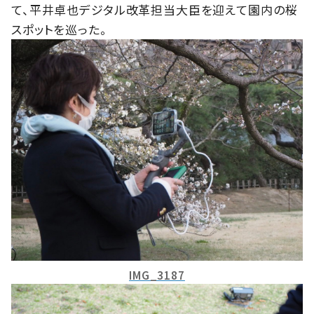
て、平井卓也デジタル改革担当大臣を迎えて園内の桜
スポットを巡った。
IMG_3187