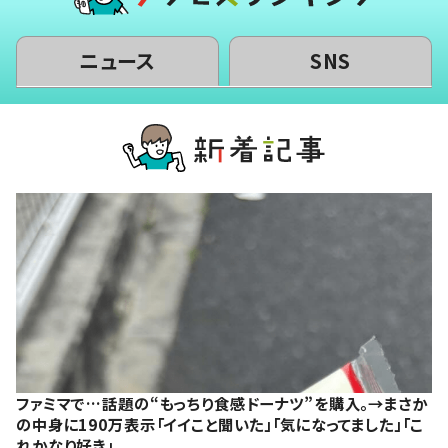
ニュース
SNS
ファミマで…話題の“もっちり食感ドーナツ”を購入。→まさか
の中身に190万表示「イイこと聞いた」「気になってました」「こ
れかなり好き」