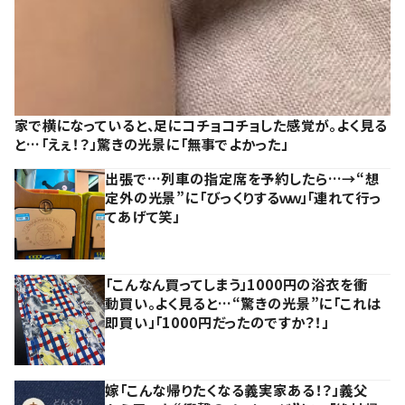
家で横になっていると、足にコチョコチョした感覚が。よく見る
と…「えぇ！？」驚きの光景に「無事でよかった」
出張で…列車の指定席を予約したら…→“想
定外の光景”に「びっくりするｗｗ」「連れて行っ
てあげて笑」
「こんなん買ってしまう」1000円の浴衣を衝
動買い。よく見ると…“驚きの光景”に「これは
即買い」「1000円だったのですか？！」
嫁「こんな帰りたくなる義実家ある！？」義父