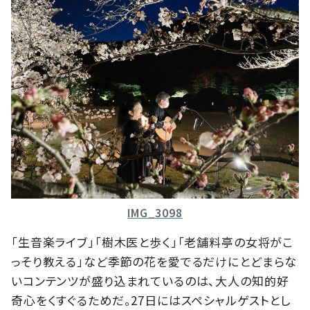
IMG_3098
「生音楽ライブ」「樹木医と歩く」「老舗料亭の女将がこ
っそり教える」など季節の花を愛でるだけにとどまらな
いコンテンツが盛り込まれているのは、大人の知的好
奇心をくすぐるためだ。27日にはスペシャルゲストとし