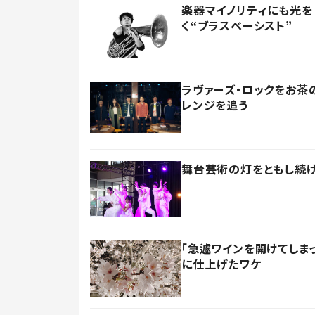
楽器マイノリティにも光を
く“ブラスベーシスト”
ラヴァーズ・ロックをお茶の
レンジを追う
舞台芸術の灯をともし続け
「急遽ワインを開けてしま
に仕上げたワケ