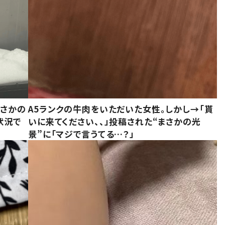
まさかの
A5ランクの牛肉をいただいた女性。しかし→「貰
状況で
いに来てください、、」投稿された“まさかの光
景”に「マジで言うてる…？」