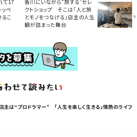
て17
香川にいながら“旅する”セレ
トッペ
クトショップ そこは「人と旅
きるこ
とモノをつなげる」店主の人生
観が詰まった舞台
店主は“プロドラマー” 「人生を楽しく生きる」情熱のライフ