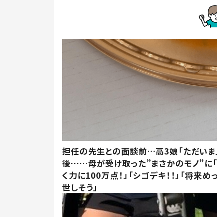
担任の先生との面談前…高3娘「ただいま
後……母が受け取った”まさかのモノ”に
く力に100万点！」「シゴデキ！！」「将来め
世しそう」