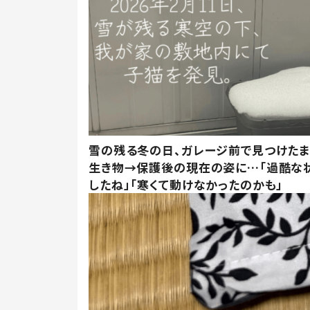
雪の残る冬の日、ガレージ前で見つけた
生き物→保護後の現在の姿に…「過酷な
したね」「寒くて動けなかったのかも」