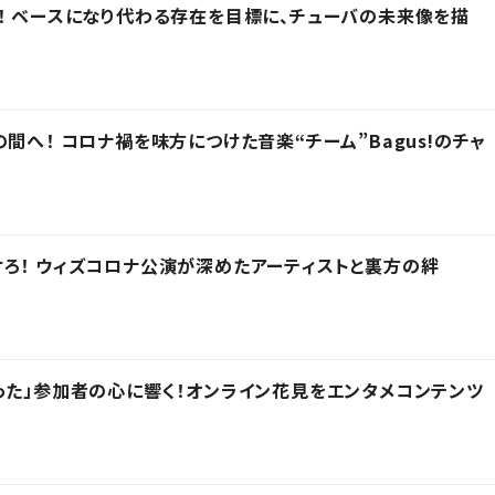
！ ベースになり代わる存在を目標に、チューバの未来像を描
間へ！ コロナ禍を味方につけた音楽“チーム”Bagus!のチャ
ろ！ ウィズコロナ公演が深めたアーティストと裏方の絆
った」参加者の心に響く！オンライン花見をエンタメコンテンツ