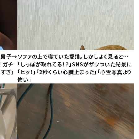
1男子→
ソファの上で寝ていた愛猫。しかしよく見ると…
「ガチ
「しっぽが取れてる！？」SNSがザワついた光景に
すぎ」
「ヒッ！」「2秒くらい心臓止まった」「心霊写真より
怖い」