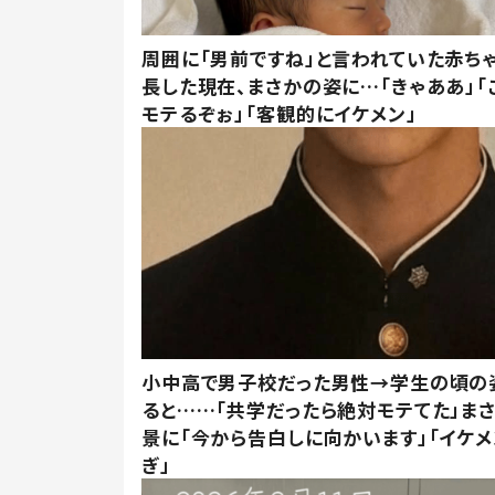
周囲に「男前ですね」と言われていた赤ち
長した現在、まさかの姿に…「きゃああ」「
モテるぞぉ」「客観的にイケメン」
小中高で男子校だった男性→学生の頃の
ると……「共学だったら絶対モテてた」ま
景に「今から告白しに向かいます」「イケメ
ぎ」