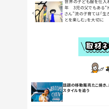
世界の子ども服を仕入れ
年 3児の父でもある“
さん”流の子育ては「生
とを楽しむ」を大切に
話題の移動販売たこ焼き、
スタイルを追う