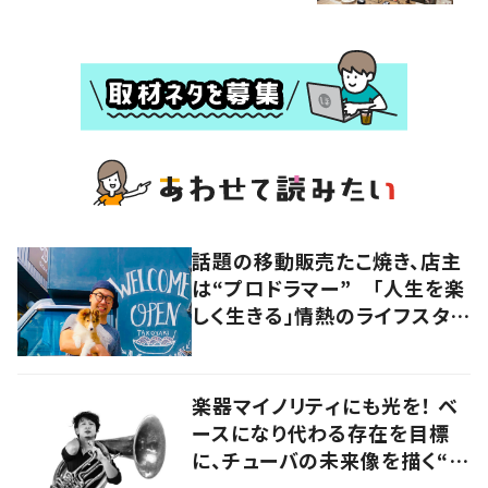
話題の移動販売たこ焼き、店主
は“プロドラマー” 「人生を楽
しく生きる」情熱のライフスタイ
ルを追う
楽器マイノリティにも光を！ ベ
ースになり代わる存在を目標
に、チューバの未来像を描く“ブ
ラスベーシスト”