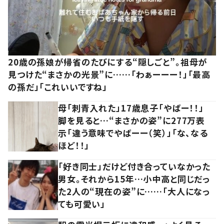
20歳の孫娘が帰省のたびにする“隠しごと”。祖母が
見つけた“まさかの光景”に……「わぁーーー！」「最高
の孫だ」「これいいですね」
母「刺青入れた」17歳息子「やばー！！」
脚を見ると…“まさかの姿”に277万表
示「違う意味でやばーー（笑）」「な、なる
ほど！！」
「好き同士」だけど付き合っていなかった
男女。それから15年…小中高と同じだっ
た2人の“現在の姿”に……「大人になっ
ても可愛い」