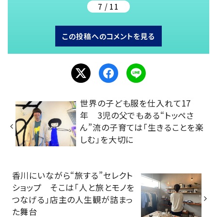
7 / 11
この投稿へのコメントを見る
世界の子ども服を仕入れて17
年 3児の父でもある“トッペさ
ん”流の子育ては「生きることを楽
しむ」を大切に
香川にいながら“旅する”セレクト
ショップ そこは「人と旅とモノを
つなげる」店主の人生観が詰まっ
た舞台