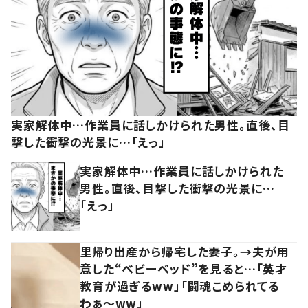
実家解体中…作業員に話しかけられた男性。直後、目
撃した衝撃の光景に…「えっ」
実家解体中…作業員に話しかけられた
男性。直後、目撃した衝撃の光景に…
「えっ」
里帰り出産から帰宅した妻子。→夫が用
意した“ベビーベッド”を見ると…「英才
教育が過ぎるww」「闘魂こめられてる
わぁ～ww」