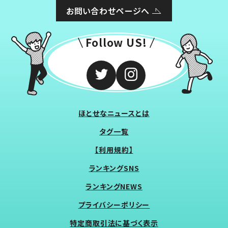
お問い合わせページへ
Follow US!
ほとせなニュースとは
タグ一覧
【利用規約】
ランキングSNS
ランキングNEWS
プライバシーポリシー
特定商取引法に基づく表示