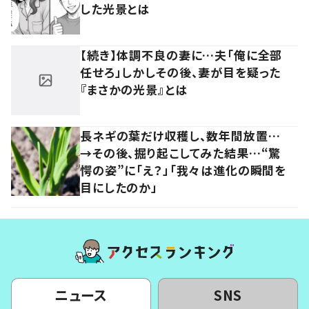
した光景とは
【続き】体調不良の妻に…夫「俺に全部
任せろ」しかしその後、妻が目を疑った
『まさかの光景』とは
長ネギの葉だけ収穫し、数年間放置…
→その後、掘り起こしてみた結果…“驚
愕の姿”に「え？」「我々は進化の瞬間を
目にしたのか」
ニュース
SNS