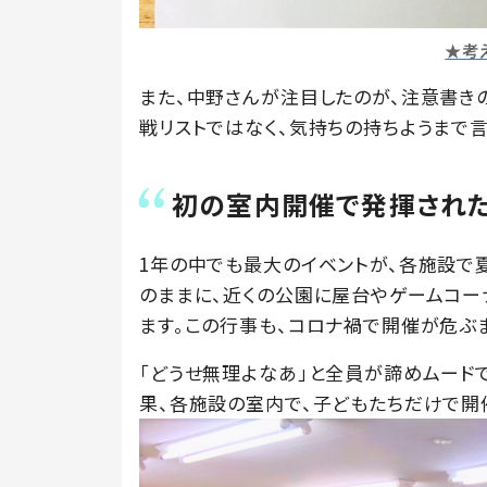
★考
また、中野さんが注目したのが、注意書き
戦リストではなく、気持ちの持ちようまで
初の室内開催で発揮された
1年の中でも最大のイベントが、各施設で
のままに、近くの公園に屋台やゲームコー
ます。この行事も、コロナ禍で開催が危ぶ
「どうせ無理よなあ」と全員が諦めムード
果、各施設の室内で、子どもたちだけで開