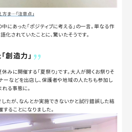
え方ま…「注意点」
の中にあった「ポジティブに考える」の一言。単なる作
言語化されていたことに、驚いたそうです。
「創造力」
夏休みに開催する「夏祭り」です。大人が開くお祭りそ
ナーなどを出店し、保護者や地域の人たちも参加し
まれる事態に。
でしたが、なんとか実施できないかと試行錯誤した結
催することになりました。