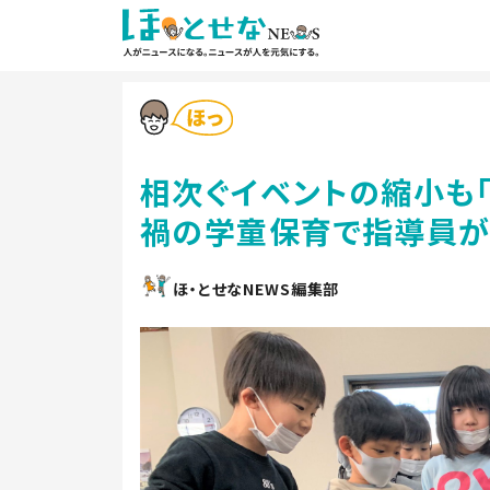
相次ぐイベントの縮小も
禍の学童保育で指導員が
ほ・とせなNEWS編集部