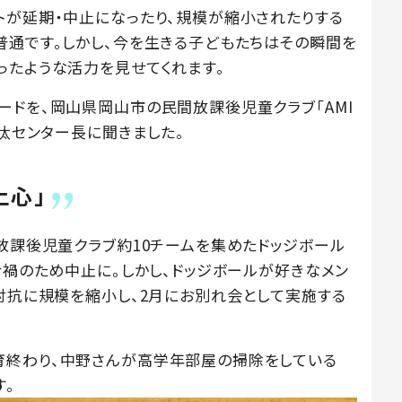
トが延期・中止になったり、規模が縮小されたりする
普通です。しかし、今を生きる子どもたちはその瞬間を
ったような活力を見せてくれます。
ードを、岡山県岡山市の民間放課後児童クラブ「AMI
健汰センター長に聞きました。
上心」
ら放課後児童クラブ約10チームを集めたドッジボール
ナ禍のため中止に。しかし、ドッジボールが好きなメン
ム対抗に規模を縮小し、2月にお別れ会として実施する
育終わり、中野さんが高学年部屋の掃除をしている
す。