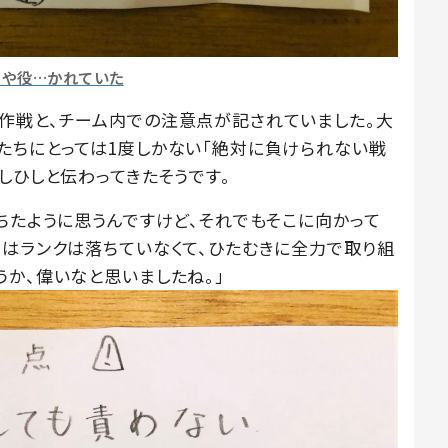
力や役…かれていた
作戦と、チーム内での注意点が記されていました。大
たちにとっては1度しかない「絶対に負けられない戦
しひしと伝わってきたそうです。
ちたように思うんですけど、それでもそこに向かって
ではランクは落ちていなくて、ひたむきに全力で取り組
うか、偉いなと思いましたね。」