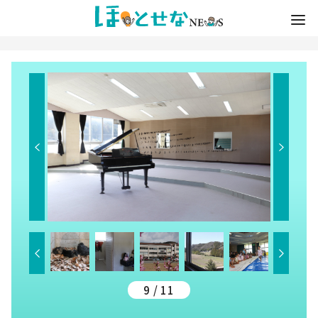
9 / 11