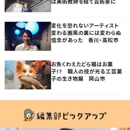
は美術教師を経て芸術家に
変化を恐れないアーティスト
変わる画風の裏には変わらぬ
信念があった 香川・高松市
お魚くわえたどら猫はお菓
子!? 職人の技が光る工芸菓
子の生き物展 岡山市