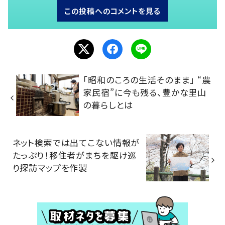
この投稿へのコメントを見る
「昭和のころの生活そのまま」 “農
家民宿”に今も残る、豊かな里山
の暮らしとは
ネット検索では出てこない情報が
たっぷり！移住者がまちを駆け巡
り探訪マップを作製