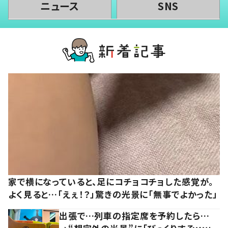
ニュース
SNS
家で横になっていると、足にコチョコチョした感覚が。
よく見ると…「えぇ！？」驚きの光景に「無事でよかった」
出張で…列車の指定席を予約したら…