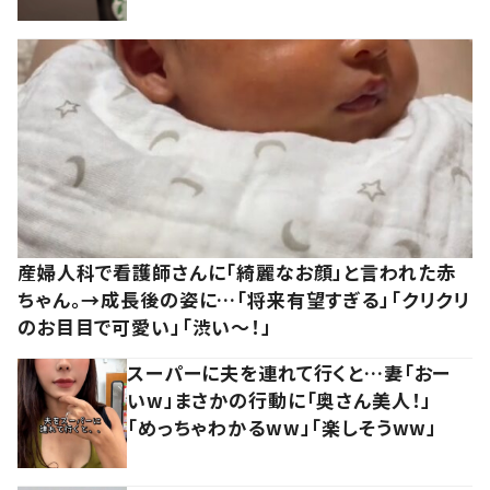
産婦人科で看護師さんに「綺麗なお顔」と言われた赤
ちゃん。→成長後の姿に…「将来有望すぎる」「クリクリ
のお目目で可愛い」「渋い～！」
スーパーに夫を連れて行くと…妻「おー
いw」まさかの行動に「奥さん美人！」
「めっちゃわかるww」「楽しそうww」