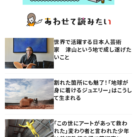
世界で活躍する日本人芸術
家 津山という地で成し遂げた
いこと
割れた箇所にも魅了！「地球が
身に着けるジュエリー」はこうし
て生まれる
「この世にアートがあって救わ
れた」変わり者と言われた少年