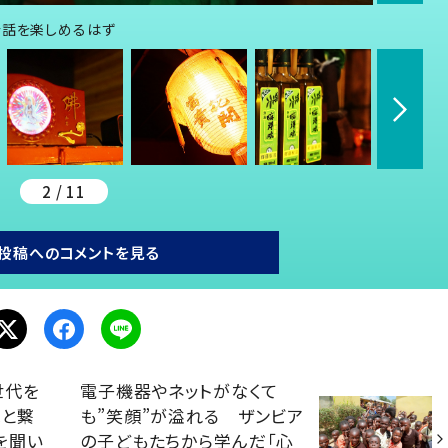
会話を楽しめるはず
2 / 11
投稿へのコメントを見る
世代を
電子機器やネットがなくて
へと繋
も”笑顔”が溢れる ザンビア
を聞い
の子どもたちから学んだ「心