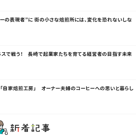
ーの表現者”に 街の小さな焙煎所には、変化を恐れないしな
ネスで戦う！ 長崎で起業家たちを育てる経営者の目指す未来
「自家焙煎工房」 オーナー夫婦のコーヒーへの思いと暮らし