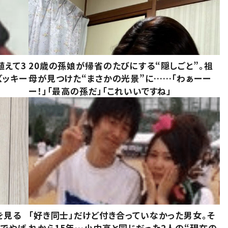
植えて3
20歳の孫娘が帰省のたびにする“隠しごと”。祖
ズッキー
母が見つけた“まさかの光景”に……「わぁーー
ー！」「最高の孫だ」「これいいですね」
を見る
「好き同士」だけど付き合っていなかった男女。そ
味でやば
れから15年…小中高と同じだった2人の“現在の