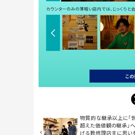
カウンターのみの薄暗い店内では、じっくりと
この
物質的な継承以上に「
超えた価値観の継承」
げる靴修理店主に思い