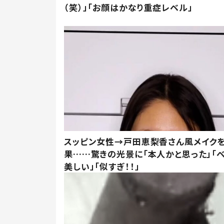
（笑）」「お顔はかなり重症レベル」
スッピン女性→戸田恵梨香さん風メイク
果……驚きの光景に「本人かと思った」「
美しい」「似すぎ！！」