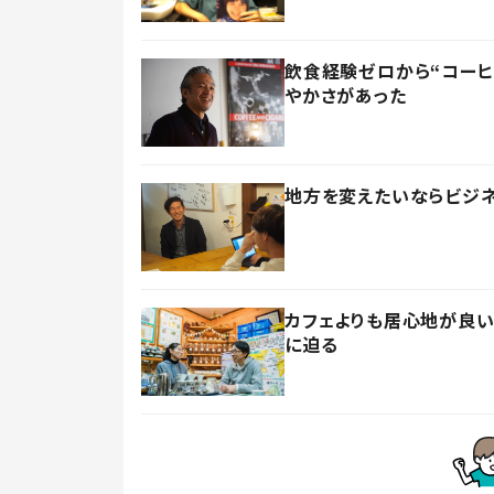
飲食経験ゼロから“コーヒ
やかさがあった
地方を変えたいならビジ
カフェよりも居心地が良い
に迫る