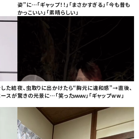
姿”に…「ギャップ！！」「まさかすぎる」「今も昔も
かっこいい」「素晴らしい」
をした結
夜、虫取りに出かけたら“胸元に違和感”→直後、
ベースが
驚きの光景に…「笑ったｗｗｗ」「ギャップww」