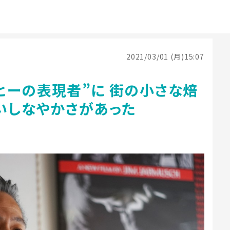
2021/03/01 (月)15:07
ヒーの表現者”に 街の小さな焙
いしなやかさがあった