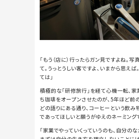
「もう（店に）行ったらガン見ですよね。写
て。うっとうしい客ですよ、いまから思えば
ては」
積極的な「研修旅行」を経て心機一転、
ち珈琲をオープンさせたのが、5年ほど前の
どの語りにある通り、コーヒーという飲み
であってほしいと願うがゆえのネーミング
「家業でやっていくっていうのも、自分の
まずは自分の生き方を確立しないことには