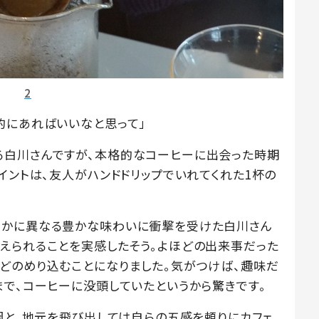
2
的にあればいいなと思って」
る白川さんですが、本格的なコーヒーに出会った時期
イントは、友人がハンドドリップでいれてくれた1杯の
らかに異なる豊かな味わいに衝撃を受けた白川さん
えられることを実感したそう。よほどの出来事だった
どのめり込むことになりました。気がつけば、趣味だ
まで、コーヒーに没頭していたというから驚きです。
岡と、地元を飛び出しては自らの五感を頼りにカフェ