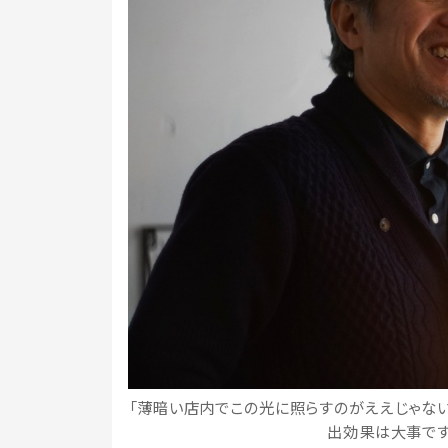
「薄暗い店内でこの光に照らすのがええじゃない
出効果は大事です