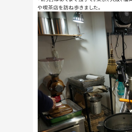
や喫茶店を訪ね歩きました。