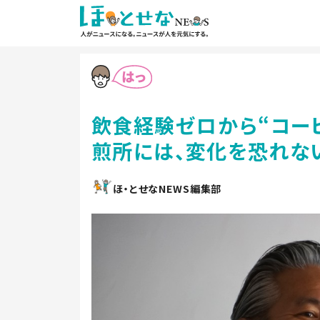
飲食経験ゼロから“コー
煎所には、変化を恐れな
ほ・とせなNEWS編集部