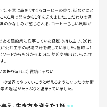
ば、不意に鼻をくすぐるコーヒーの香り。街なかにと
この1月で開店から1年を迎えました。こだわりの深
にほのかな甘みが感じられる、コーヒーらしい風味が
である建設業に従事していた経歴の持ち主で、20代
主に公共工事の現場で汗を流していました。当時は1
ピソードからも分かるように、焙煎や抽出といった作
す。
（いま振り返れば）微糖じゃない」
の世界でやっていこうと考えるようになったのか――街
考の過程がたっぷりと詰まっていました。
与え、生き方を変えた1杯