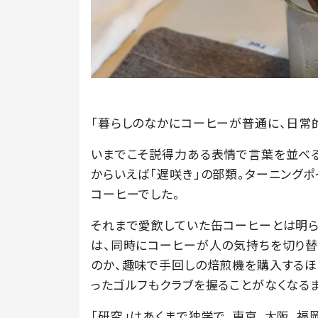
「暮らしのなかにコーヒーが普通に、日常
いまでこそ説得力ある表情で言葉を並べ
からいえば「遅咲き」の部類。ターニングポ
コーヒーでした。
それまで愛飲していた缶コーヒーとは明
は、同時にコーヒーが人の気持ちを切り替
のか、趣味で手回しの焙煎機を購入するほ
ったゴルフもクラブを握ることがなくなる
「研究」はあくまで独学で。東京、大阪、福