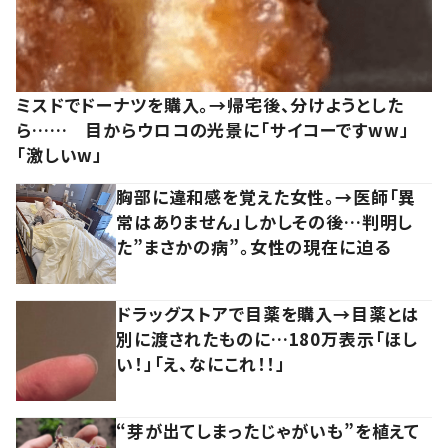
ミスドでドーナツを購入。→帰宅後、分けようとした
ら…… 目からウロコの光景に「サイコーですww」
「激しいw」
胸部に違和感を覚えた女性。→医師「異
常はありません」しかしその後…判明し
た”まさかの病”。女性の現在に迫る
ドラッグストアで目薬を購入→目薬とは
別に渡されたものに…180万表示「ほし
い！」「え、なにこれ！！」
“芽が出てしまったじゃがいも”を植えて