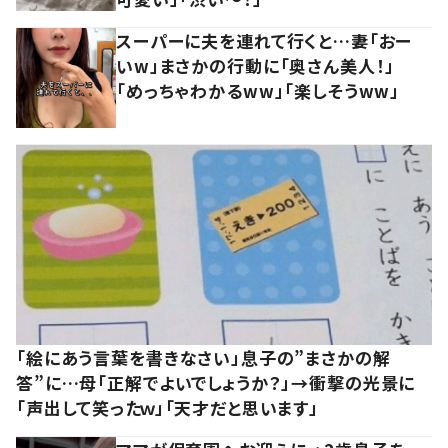
スーパーに夫を連れて行くと…妻「おー
いw」まさかの行動に「奥さん美人！」
「めっちゃわかるww」「楽しそうww」
「絵にあう言葉を書きなさい」息子の”まさかの解
答”に…母「正解でよいでしょうか？」→衝撃の光景に
「声出して笑ったｗ」「天才だと思います」