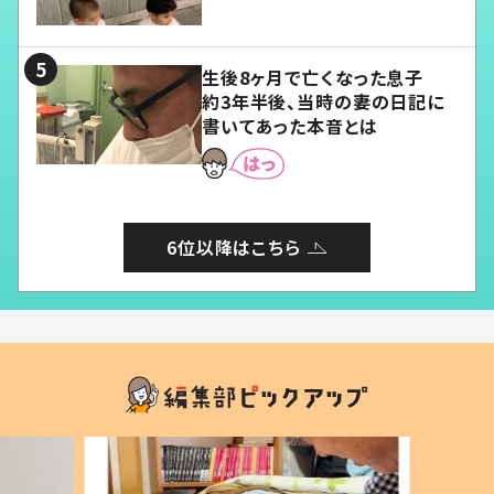
愛くてたまらない」「幸せになれ
る」
生後8ヶ月で亡くなった息子
約3年半後、当時の妻の日記に
書いてあった本音とは
6位以降はこちら