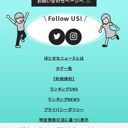
お問い合わせページへ
Follow US!
ほとせなニュースとは
タグ一覧
【利用規約】
ランキングSNS
ランキングNEWS
プライバシーポリシー
特定商取引法に基づく表示