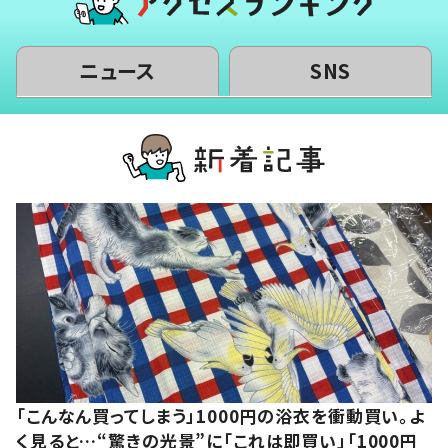
ニュース
SNS
「こんなん買ってしまう」1000円の浴衣を衝動買い。よ
く見ると…“驚きの光景”に「これは即買い」「1000円