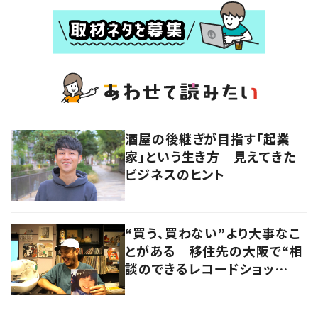
酒屋の後継ぎが目指す「起業
家」という生き方 見えてきた
ビジネスのヒント
“買う、買わない”より大事なこ
とがある 移住先の大阪で“相
談のできるレコードショッ
プ”を開いたDJが目指すもの
大阪・北区