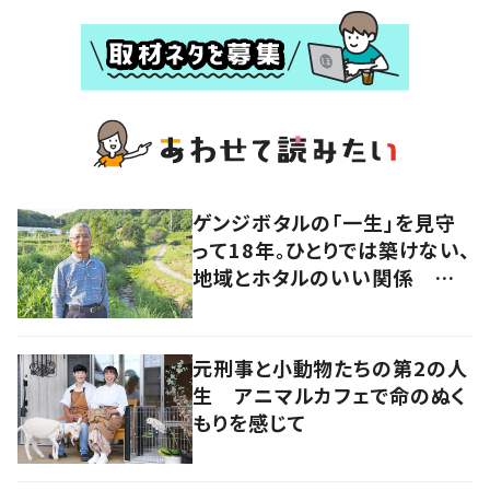
ゲンジボタルの「一生」を見守
って18年。ひとりでは築けない、
地域とホタルのいい関係 岡
山・浅口市
元刑事と小動物たちの第2の人
生 アニマルカフェで命のぬく
もりを感じて