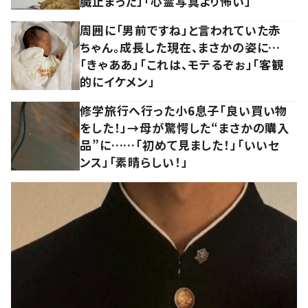
臓止まった」「心霊写真より怖い」
周囲に「男前ですね」と言われていた赤
ちゃん。成長した現在、まさかの姿に…
「きゃああ」「これは、モテるぞぉ」「客観
的にイケメン」
修学旅行へ行った小6息子「良い買い物
をした！」→母が驚愕した“まさかの購入
品”に……「初めて見ました！」「いいセ
ンス」「素晴らしい！」