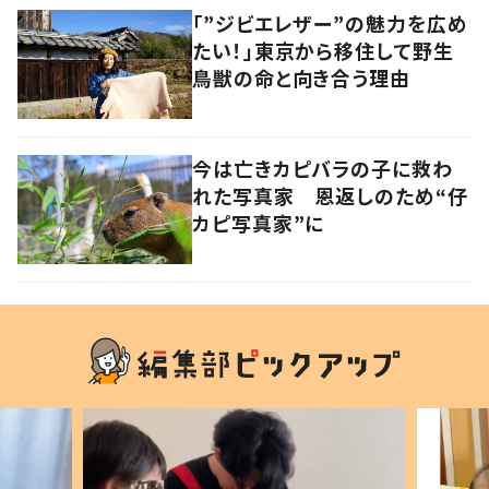
「”ジビエレザー”の魅力を広め
たい！」東京から移住して野生
鳥獣の命と向き合う理由
今は亡きカピバラの子に救わ
れた写真家 恩返しのため“仔
カピ写真家”に