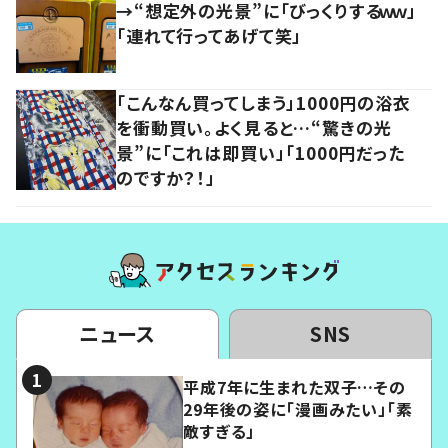
→“想定外の光景”に「びっくりするｗｗ」
「連れて行ってあげて笑」
「こんなん買ってしまう」1000円の浴衣
を衝動買い。よく見ると…“驚きの光
景”に「これは即買い」「1000円だった
のですか？！」
ニュース
SNS
平成7年に生まれた双子…その
29年後の姿に「漫画みたい」「素
敵すぎる」