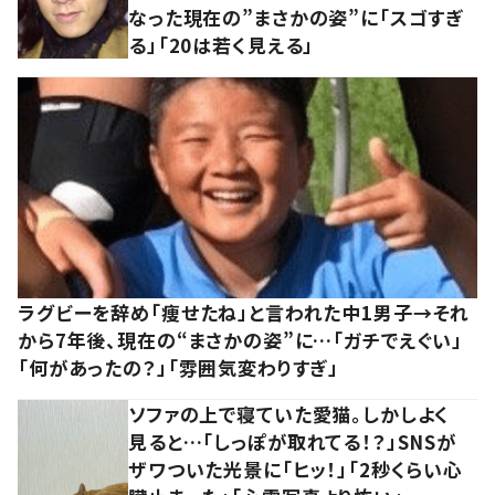
なった現在の”まさかの姿”に「スゴすぎ
る」「20は若く見える」
ラグビーを辞め「痩せたね」と言われた中1男子→それ
から7年後、現在の“まさかの姿”に…「ガチでえぐい」
「何があったの？」「雰囲気変わりすぎ」
ソファの上で寝ていた愛猫。しかしよく
見ると…「しっぽが取れてる！？」SNSが
ザワついた光景に「ヒッ！」「2秒くらい心