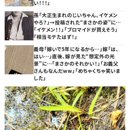
い！！！」
孫「大正生まれのじいちゃん、イケメン
やろ？」→投稿された“まさかの姿”に…
「イケメン！！」「ブロマイドが買えそう」
「相当モテたはず！」
義母「嫁いで5年になるから…」嫁「は、
はい…」直後、嫁が見た“想定外の光
景”に…「まさかのそれかい！」「お義父
さんもなんだww」「めちゃくちゃ笑いま
した」