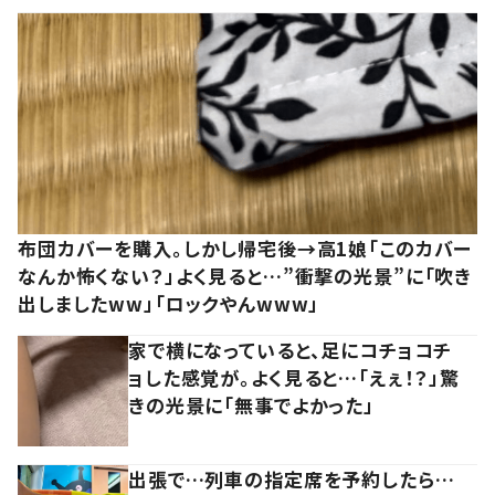
布団カバーを購入。しかし帰宅後→高1娘「このカバー
なんか怖くない？」よく見ると…”衝撃の光景”に「吹き
出しましたww」「ロックやんwww」
家で横になっていると、足にコチョコチ
ョした感覚が。よく見ると…「えぇ！？」驚
きの光景に「無事でよかった」
出張で…列車の指定席を予約したら…